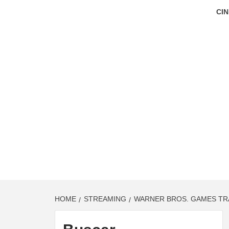
CIN
HOME
STREAMING
WARNER BROS. GAMES TRA