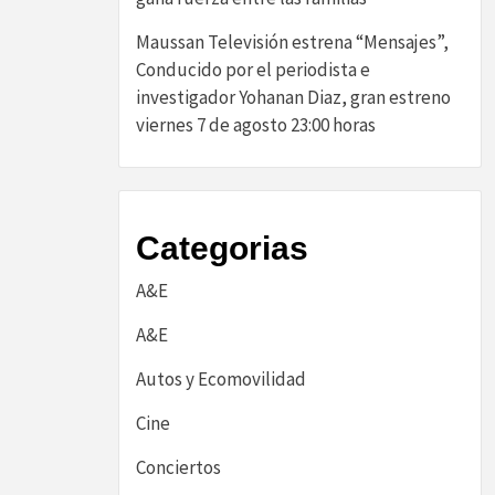
Maussan Televisión estrena “Mensajes”,
Conducido por el periodista e
investigador Yohanan Diaz, gran estreno
viernes 7 de agosto 23:00 horas
Categorias
A&E
A&E
Autos y Ecomovilidad
Cine
Conciertos