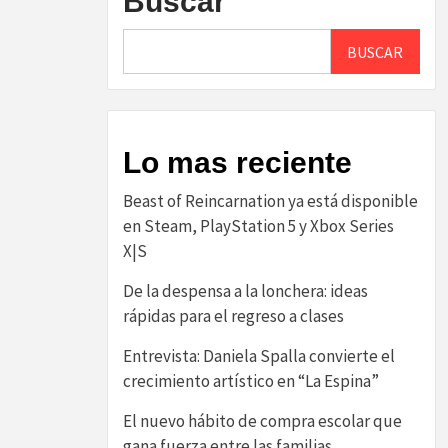
Buscar
BUSCAR
Lo mas reciente
Beast of Reincarnation ya está disponible
en Steam, PlayStation 5 y Xbox Series
X|S
De la despensa a la lonchera: ideas
rápidas para el regreso a clases
Entrevista: Daniela Spalla convierte el
crecimiento artístico en “La Espina”
El nuevo hábito de compra escolar que
gana fuerza entre las familias