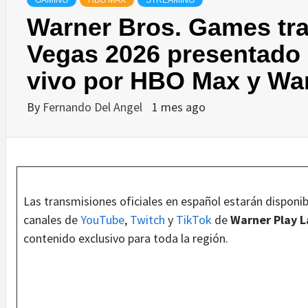
GAMING
HBO MAX
STREAMING
Warner Bros. Games tra
Vegas 2026 presentado 
vivo por HBO Max y War
By
Fernando Del Angel
1 mes ago
Las transmisiones oficiales en español estarán disponi
canales de
YouTube
,
Twitch
y
TikTok
de
Warner Play L
contenido exclusivo para toda la región.