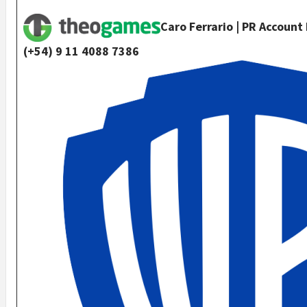
Caro Ferrario | PR Accoun
(+54) 9 11 4088 7386