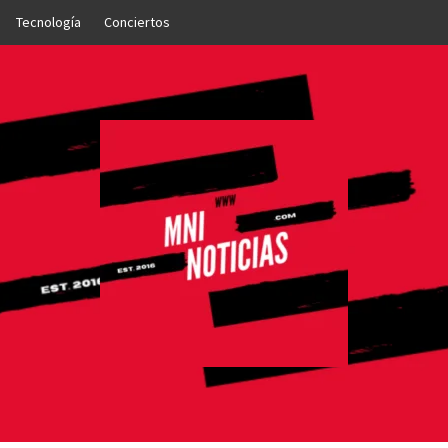
Tecnología
Conciertos
OTICIAS
NTO