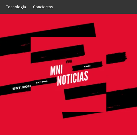
Tecnología
Conciertos
OTICIAS
NTO