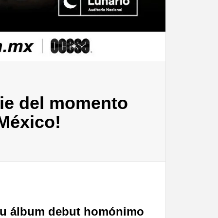
ie del momento
 México!
á su álbum debut homónimo