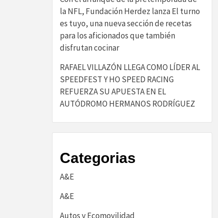
la NFL, Fundación Herdez lanza El turno
es tuyo, una nueva sección de recetas
para los aficionados que también
disfrutan cocinar
RAFAEL VILLAZÓN LLEGA COMO LÍDER AL
SPEEDFEST Y HO SPEED RACING
REFUERZA SU APUESTA EN EL
AUTÓDROMO HERMANOS RODRÍGUEZ
Categorias
A&E
A&E
Autos y Ecomovilidad