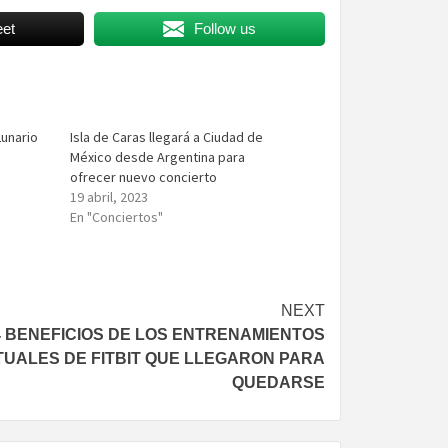
et
Follow us
Lunario
Isla de Caras llegará a Ciudad de
México desde Argentina para
ofrecer nuevo concierto
19 abril, 2023
En "Conciertos"
NEXT
4 BENEFICIOS DE LOS ENTRENAMIENTOS
TUALES DE FITBIT QUE LLEGARON PARA
QUEDARSE