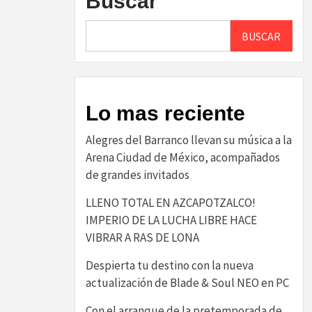
Buscar
BUSCAR
Lo mas reciente
Alegres del Barranco llevan su música a la
Arena Ciudad de México, acompañados
de grandes invitados
LLENO TOTAL EN AZCAPOTZALCO!
IMPERIO DE LA LUCHA LIBRE HACE
VIBRAR A RAS DE LONA
Despierta tu destino con la nueva
actualización de Blade & Soul NEO en PC
Con el arranque de la pretemporada de