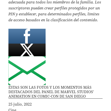
adecuada para todos los miembros de la familia. Los
suscriptores pueden crear perfiles protegidos por un
PIN y establecer, para determinados perfiles, límites
de acceso basados en la clasificación del contenido.
ÉSTAS SON LAS FOTOS Y LOS MOMENTOS MÁS
DESTACADOS DEL PANEL DE MARVEL STUDIOS’
ANIMATION EN COMIC-CON DE SAN DIEGO
Fecha
25 julio, 2022
In relation to
Cine