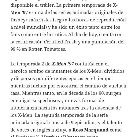
disponible el tráiler. La primera temporada de
X-
Men ’97
es una de las series animadas originales de
Disney+ más vistas (según las horas de reproducción
a nivel mundial) y ha sido un éxito tanto entre los
fans como entre la crítica. Al día de hoy, cuenta con
la certificación Certified Fresh y una puntuación del
99 % en Rotten Tomatoes.
La temporada 2 de
X-Men ’97
continúa con el
heroico equipo de mutantes de los X-Men, divididos
y dispersos por diferentes épocas en el tiempo
mientras luchan por encontrar el camino de vuelta a
casa. Mientras tanto, en la década de los 90, surgen
enemigos sospechosos y nuevas formas de
intolerancia hacia los mutantes tras la ausencia de
los X-Men. La segunda temporada de la serie
animada original consta de 9 episodios, y el talento
de voces en inglés incluye a
Ross Marquand
como
el Profesor X,
Matthew Waterson
como