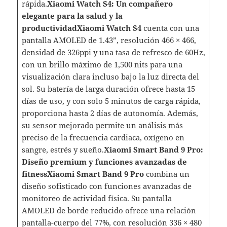
rápida.
Xiaomi Watch S4: Un compañero
elegante para la salud y la
productividad
Xiaomi Watch S4
cuenta con una
pantalla AMOLED de 1.43”, resolución 466 × 466,
densidad de 326ppi y una tasa de refresco de 60Hz,
con un brillo máximo de 1,500 nits para una
visualización clara incluso bajo la luz directa del
sol. Su batería de larga duración ofrece hasta 15
días de uso, y con solo 5 minutos de carga rápida,
proporciona hasta 2 días de autonomía. Además,
su sensor mejorado permite un análisis más
preciso de la frecuencia cardiaca, oxígeno en
sangre, estrés y sueño.
Xiaomi Smart Band 9 Pro:
Diseño premium y funciones avanzadas de
fitness
Xiaomi Smart Band 9 Pro
combina un
diseño sofisticado con funciones avanzadas de
monitoreo de actividad física. Su pantalla
AMOLED de borde reducido ofrece una relación
pantalla-cuerpo del 77%, con resolución 336 × 480