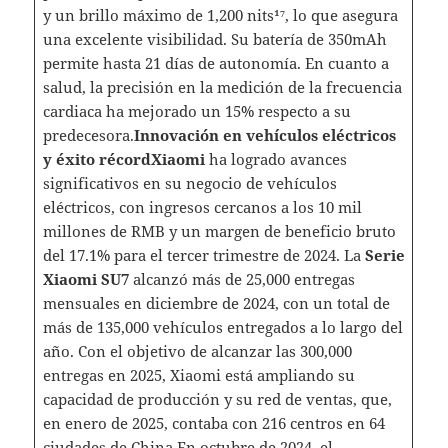
y un brillo máximo de 1,200 nits¹⁷, lo que asegura
una excelente visibilidad. Su batería de 350mAh
permite hasta 21 días de autonomía. En cuanto a
salud, la precisión en la medición de la frecuencia
cardiaca ha mejorado un 15% respecto a su
predecesora.
Innovación en vehículos eléctricos
y éxito récord
Xiaomi
ha logrado avances
significativos en su negocio de vehículos
eléctricos, con ingresos cercanos a los 10 mil
millones de RMB y un margen de beneficio bruto
del 17.1% para el tercer trimestre de 2024. La
Serie
Xiaomi SU7
alcanzó más de 25,000 entregas
mensuales en diciembre de 2024, con un total de
más de 135,000 vehículos entregados a lo largo del
año. Con el objetivo de alcanzar las 300,000
entregas en 2025, Xiaomi está ampliando su
capacidad de producción y su red de ventas, que,
en enero de 2025, contaba con 216 centros en 64
ciudades de China.En octubre de 2024, el