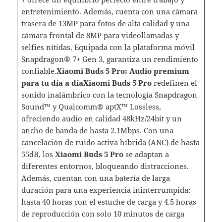
entretenimiento. Además, cuenta con una cámara
trasera de 13MP para fotos de alta calidad y una
cámara frontal de 8MP para videollamadas y
selfies nítidas. Equipada con la plataforma móvil
Snapdragon® 7+ Gen 3, garantiza un rendimiento
confiable.
Xiaomi Buds 5 Pro: Audio premium
para tu día a día
Xiaomi Buds 5 Pro
redefinen el
sonido inalámbrico con la tecnología Snapdragon
Sound™ y Qualcomm® aptX™ Lossless,
ofreciendo audio en calidad 48kHz/24bit y un
ancho de banda de hasta 2.1Mbps. Con una
cancelación de ruido activa híbrida (ANC) de hasta
55dB, los
Xiaomi Buds 5 Pro
se adaptan a
diferentes entornos, bloqueando distracciones.
Además, cuentan con una batería de larga
duración para una experiencia ininterrumpida:
hasta 40 horas con el estuche de carga y 4.5 horas
de reproducción con solo 10 minutos de carga