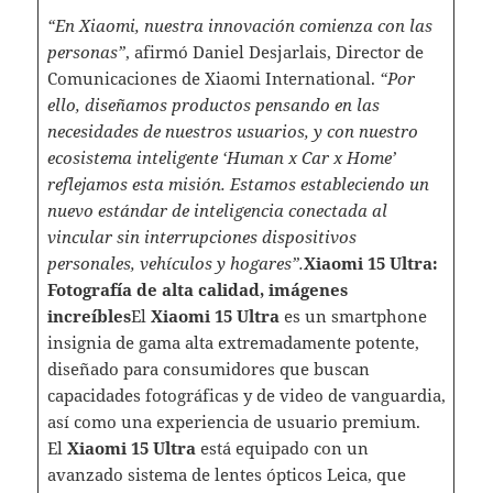
“En Xiaomi, nuestra innovación comienza con las
personas”
, afirmó Daniel Desjarlais, Director de
Comunicaciones de Xiaomi International.
“Por
ello, diseñamos productos pensando en las
necesidades de nuestros usuarios, y con nuestro
ecosistema inteligente ‘Human x Car x Home’
reflejamos esta misión. Estamos estableciendo un
nuevo estándar de inteligencia conectada al
vincular sin interrupciones dispositivos
personales, vehículos y hogares”.
Xiaomi 15 Ultra:
Fotografía de alta calidad, imágenes
increíbles
El
Xiaomi 15 Ultra
es un smartphone
insignia de gama alta extremadamente potente,
diseñado para consumidores que buscan
capacidades fotográficas y de video de vanguardia,
así como una experiencia de usuario premium.
El
Xiaomi 15 Ultra
está equipado con un
avanzado sistema de lentes ópticos Leica, que