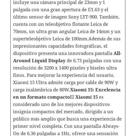
incluye una cámara principal de 23mm y 1
pulgada con una gran apertura de f/1.63 y el
último sensor de imagen Sony LYT-900. También,
cuenta con un teleobjetivo flotante Leica de
70mm, un ultra gran angular Leica de 14mm y un
superteleobjetivo Leica de 100mm.Además de sus
impresionantes capacidades fotográficas, el
dispositivo presenta una innovadora pantalla
All-
Around Liquid Display
de 6.73 pulgadas con una
resolución de 3200 x 1400 píxeles y biseles ultra
finos. Para mejorar la experiencia del usuario,
Xiaomi 15 Ultra admite carga por cable de 90W y
carga inalámbrica de 80W.
Xiaomi 15: Excelencia
en un formato compacto
El
Xiaomi 15
es
considerado uno de los mejores dispositivos
insignia compactos del mercado, dirigido a un
público más amplio que busca una experiencia de
primer nivel completa. Con una pantalla Always-
On de 6.36 pulgadas a 1Hz, ofrece una sensación