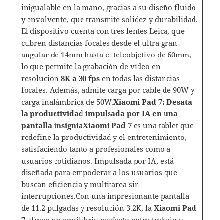
inigualable en la mano, gracias a su diseño fluido
y envolvente, que transmite solidez y durabilidad.
El dispositivo cuenta con tres lentes Leica, que
cubren distancias focales desde el ultra gran
angular de 14mm hasta el teleobjetivo de 60mm,
lo que permite la grabación de vídeo en
resolución
8K a 30 fps
en todas las distancias
focales. Además, admite carga por cable de 90W y
carga inalámbrica de 50W.
Xiaomi Pad 7: Desata
la productividad impulsada por IA en una
pantalla insignia
Xiaomi Pad 7
es una tablet que
redefine la productividad y el entretenimiento,
satisfaciendo tanto a profesionales como a
usuarios cotidianos. Impulsada por IA, está
diseñada para empoderar a los usuarios que
buscan eficiencia y multitarea sin
interrupciones.Con una impresionante pantalla
de 11.2 pulgadas y resolución 3.2K, la
Xiaomi Pad
7
ofrece un equilibrio perfecto entre trabajo y