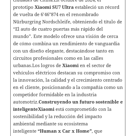
prototipo
Xiaomi SU7 Ultra
estableció un récord
de vuelta de 6’46″874 en el renombrado
Nürburgring Nordschleife, obteniendo el título de
“El auto de cuatro puertas más rápido del
mundo”. Este modelo ofrece una visión de cerca
de cómo combina un rendimiento de vanguardia
con un diseño elegante, destacándose tanto en
circuitos profesionales como en las calles
urbanas.Los logros de
Xiaomi
en el sector de
vehículos eléctricos destacan su compromiso con
la innovación, la calidad y el crecimiento centrado
en el cliente, posicionando a la compañía como un
competidor formidable en la industria
automotriz.
Construyendo un futuro sostenible e
inteligente
Xiaomi
está comprometido con la
sostenibilidad y la reducción del impacto
ambiental mediante su ecosistema
inteligente
“Human x Car x Home”
, que