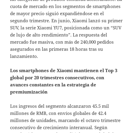
cuota de mercado en los segmentos de smartphones
de mayor precio siguió expandiéndose en el
segundo trimestre. En junio, Xiaomi lanzó su primer
SUV, la serie Xiaomi YU7, posicionada como un “SUV
de lujo de alto rendimiento”. La respuesta del
mercado fue masiva, con más de 240,000 pedidos
asegurados en las primeras 18 horas tras su
lanzamiento.
Los smartphones de Xiaomi mantienen el Top 3
global por 20 trimestres consecutivos, con
avances constantes en la estrategia de
premiumización
Los ingresos del segmento alcanzaron 45.5 mil
millones de RMB, con envíos globales de 42.4
millones de unidades, marcando el octavo trimestre
consecutivo de crecimiento interanual. Según