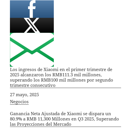
Los ingresos de Xiaomi en el primer trimestre de
2025 alcanzaron los RMB111.3 mil millones,
superando los RMB100 mil millones por segundo
trimestre consecutivo
Fecha
27 mayo, 2025
In relation to
Negocios
Ganancia Neta Ajustada de Xiaomi se dispara un
80.9% a RMB 11,300 Millones en Q3 2025, Superando
las Proyecciones del Mercado