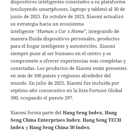
dispositivos inteligentes conectados a su plataforma
(excluyendo smartphones, laptops y tablets) al 30 de
junio de 2025. En octubre de 2023, Xiaomi actualizó
su estrategia hacia un ecosistema
inteligente
“Human x Car x Home”
, integrando de
manera fluida dispositivos personales, productos
para el hogar inteligente y automóviles. Xiaomi
siempre pone al ser humano en el centro y se
compromete a ofrecer experiencias más completas y
conectadas. Los productos de Xiaomi están presentes
en más de 100 países y regiones alrededor del
mundo. En julio de 2025, Xiaomi fue incluida por
séptimo año consecutivo en la lista Fortune Global
500, ocupando el puesto 297.
Xiaomi forma parte del
Hang Seng Index
,
Hang
Seng China Enterprises Index
,
Hang Seng TECH
Index
y
Hang Seng China 50 Index
.