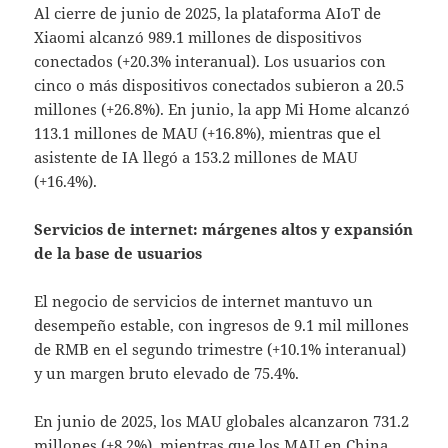
Al cierre de junio de 2025, la plataforma AIoT de
Xiaomi alcanzó 989.1 millones de dispositivos
conectados (+20.3% interanual). Los usuarios con
cinco o más dispositivos conectados subieron a 20.5
millones (+26.8%). En junio, la app Mi Home alcanzó
113.1 millones de MAU (+16.8%), mientras que el
asistente de IA llegó a 153.2 millones de MAU
(+16.4%).
Servicios de internet: márgenes altos y expansión
de la base de usuarios
El negocio de servicios de internet mantuvo un
desempeño estable, con ingresos de 9.1 mil millones
de RMB en el segundo trimestre (+10.1% interanual)
y un margen bruto elevado de 75.4%.
En junio de 2025, los MAU globales alcanzaron 731.2
millones (+8.2%), mientras que los MAU en China