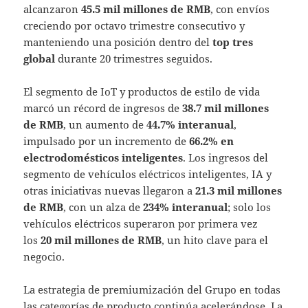
alcanzaron
45.5 mil millones de RMB
, con envíos
creciendo por octavo trimestre consecutivo y
manteniendo una posición dentro del
top tres
global
durante 20 trimestres seguidos.
El segmento de IoT y productos de estilo de vida
marcó un récord de ingresos de
38.7 mil millones
de RMB
, un aumento de
44.7% interanual
,
impulsado por un incremento de
66.2% en
electrodomésticos inteligentes
. Los ingresos del
segmento de vehículos eléctricos inteligentes, IA y
otras iniciativas nuevas llegaron a
21.3 mil millones
de RMB
, con un alza de
234% interanual
; solo los
vehículos eléctricos superaron por primera vez
los
20 mil millones de RMB
, un hito clave para el
negocio.
La estrategia de premiumización del Grupo en todas
las categorías de producto continúa acelerándose. La