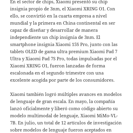
En el sector de chips, Xiaomi presentó su chip
insignia propio de 3nm, el Xiaomi XRING O1. Con
ello, se convirtió en la cuarta empresa a nivel
mundial y la primera en China continental en ser
capaz de diseñar y desarrollar de manera
independiente un chip insignia de 3nm. El
smartphone insignia Xiaomi 15S Pro, junto con las
tablets OLED de gama ultra premium Xiaomi Pad 7
Ultra y Xiaomi Pad 7S Pro, todas impulsadas por el
Xiaomi XRING O1, fueron lanzadas de forma
escalonada en el segundo trimestre con una
excelente acogida por parte de los consumidores.
Xiaomi también logró múltiples avances en modelos
de lenguaje de gran escala. En mayo, la compañía
lanzó oficialmente y liberó como código abierto su
modelo multimodal de lenguaje, Xiaomi MiMo-VL-
7B. En julio, un total de 12 artículos de investigación
sobre modelos de lenguaje fueron aceptados en