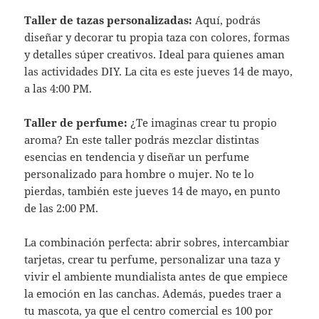
Taller de tazas personalizadas:
Aquí, podrás
diseñar y decorar tu propia taza con colores, formas
y detalles súper creativos. Ideal para quienes aman
las actividades DIY.
La cita es este
jueves 14 de mayo,
a las
4:00 PM.
Taller de perfume:
¿Te imaginas crear tu propio
aroma? En este taller podrás mezclar distintas
esencias en tendencia y diseñar un perfume
personalizado para hombre o mujer.
No te lo
pierdas, también este
jueves 14 de mayo
,
en punto
de las 2:00 PM.
La combinación perfecta: abrir sobres, intercambiar
tarjetas, crear tu perfume, personalizar una taza y
vivir el ambiente mundialista antes de que empiece
la emoción en las canchas. Además, puedes traer a
tu mascota, ya que el centro comercial es 100 por