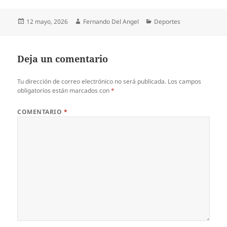
Publicado
Autor
Categorías
12 mayo, 2026
Fernando Del Angel
Deportes
el
Deja un comentario
Tu dirección de correo electrónico no será publicada.
Los campos
obligatorios están marcados con
*
COMENTARIO
*