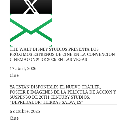
THE WALT DISNEY STUDIOS PRESENTA LOS
PRÓXIMOS ESTRENOS DE CINE EN LA CONVENCIÓN
CINEMACON® DE 2026 EN LAS VEGAS
Fecha
17 abril, 2026
In relation to
Cine
YA ESTÁN DISPONIBLES EL NUEVO TRÁILER,
PÓSTER E IMÁGENES DE LA PELÍCULA DE ACCIÓN Y
SUSPENSO DE 20TH CENTURY STUDIOS,
“DEPREDADOR: TIERRAS SALVAJES”
Fecha
6 octubre, 2025
In relation to
Cine