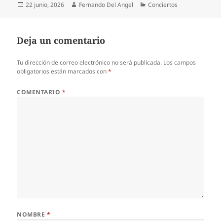
Publicado
Autor
Categorías
22 junio, 2026
Fernando Del Angel
Conciertos
el
Deja un comentario
Tu dirección de correo electrónico no será publicada.
Los campos
obligatorios están marcados con
*
COMENTARIO
*
NOMBRE
*