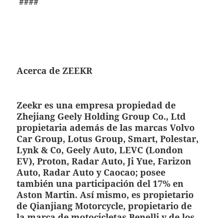
####
Acerca de ZEEKR
Zeekr es una empresa propiedad de
Zhejiang Geely Holding Group Co., Ltd
propietaria además de las marcas Volvo
Car Group, Lotus Group, Smart, Polestar,
Lynk & Co, Geely Auto, LEVC (London
EV), Proton, Radar Auto, Ji Yue, Farizon
Auto, Radar Auto y Caocao; posee
también una participación del 17% en
Aston Martin. Así mismo, es propietario
de Qianjiang Motorcycle, propietario de
la marca de motocicletas Benelli y de los