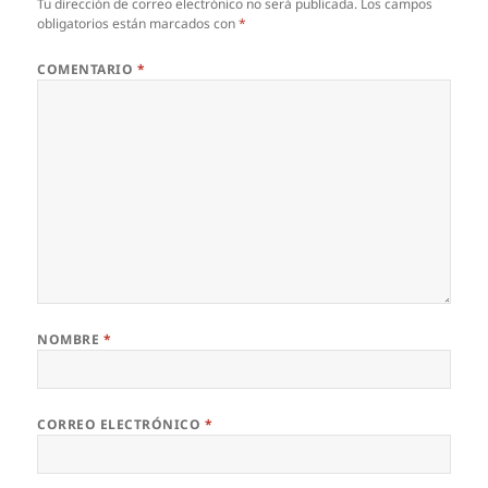
Tu dirección de correo electrónico no será publicada.
Los campos
obligatorios están marcados con
*
COMENTARIO
*
NOMBRE
*
CORREO ELECTRÓNICO
*