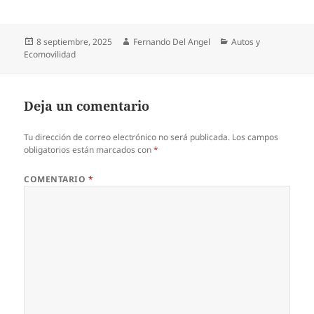
Publicado
Autor
Categorías
8 septiembre, 2025
Fernando Del Angel
Autos y
el
Ecomovilidad
Deja un comentario
Tu dirección de correo electrónico no será publicada.
Los campos
obligatorios están marcados con
*
COMENTARIO
*