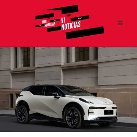
MENÚ
Y
MNI NOTICIAS
WIDGETS