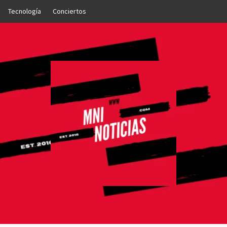
Tecnología
Conciertos
OTICIAS
NTO