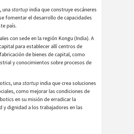
, una
startup
india que construye escáneres
se fomentar el desarrollo de capacidades
te país.
s con sede en la región Kongu (India). A
capital para establecer allí centros de
 fabricación de bienes de capital, como
trial y conocimientos sobre procesos de
otics, una
startup
india que crea soluciones
sociales, como mejorar las condiciones de
botics en su misión de erradicar la
d y dignidad a los trabajadores en las