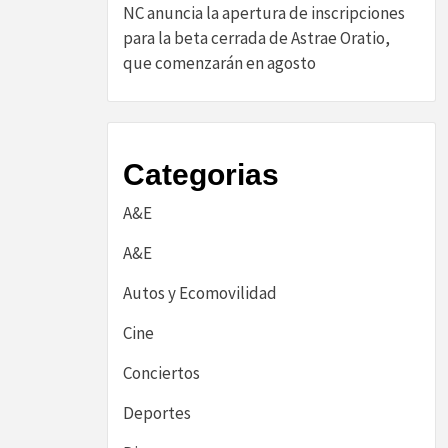
NC anuncia la apertura de inscripciones
para la beta cerrada de Astrae Oratio,
que comenzarán en agosto
Categorias
A&E
A&E
Autos y Ecomovilidad
Cine
Conciertos
Deportes