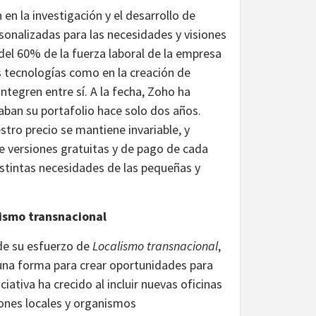
en la investigación y el desarrollo de
onalizadas para las necesidades y visiones
del 60% de la fuerza laboral de la empresa
as tecnologías como en la creación de
tegren entre sí. A la fecha, Zoho ha
ban su portafolio hace solo dos años.
stro precio se mantiene invariable, y
 versiones gratuitas y de pago de cada
istintas necesidades de las pequeñas y
ismo transnacional
de su esfuerzo de
Localismo transnacional
,
na forma para crear oportunidades para
ativa ha crecido al incluir nuevas oficinas
iones locales y organismos