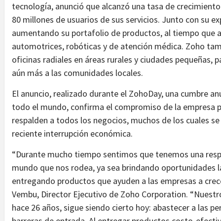
tecnología, anunció que alcanzó una tasa de crecimiento
80 millones de usuarios de sus servicios. Junto con su e
aumentando su portafolio de productos, al tiempo que a
automotrices, robóticas y de atención médica. Zoho tam
oficinas radiales en áreas rurales y ciudades pequeñas,
aún más a las comunidades locales.
El anuncio, realizado durante el ZohoDay, una cumbre an
todo el mundo, confirma el compromiso de la empresa por
respalden a todos los negocios, muchos de los cuales se
reciente interrupción económica.
“Durante mucho tiempo sentimos que tenemos una respo
mundo que nos rodea, ya sea brindando oportunidades l
entregando productos que ayuden a las empresas a crecer 
Vembu, Director Ejecutivo de Zoho Corporation. “Nuest
hace 26 años, sigue siendo cierto hoy: abastecer a las pe
barreras de entrada. Al entregar productos costo-efectiv