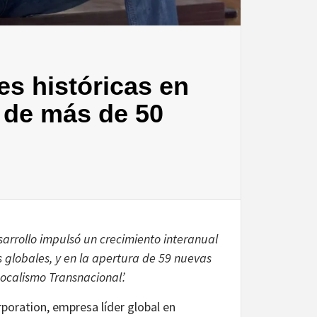
es históricas en
a de más de 50
sarrollo impulsó un crecimiento interanual
 globales, y en la apertura de 59 nuevas
Localismo Transnacional’.
oration, empresa líder global en