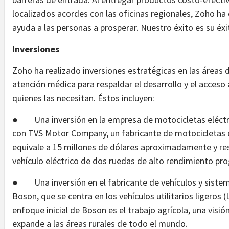
localizados acordes con las oficinas regionales, Zoho ha
ayuda a las personas a prosperar. Nuestro éxito es su éxit
Inversiones
Zoho ha realizado inversiones estratégicas en las áreas 
atención médica para respaldar el desarrollo y el acceso
quienes las necesitan. Éstos incluyen:
● Una inversión en la empresa de motocicletas eléct
con TVS Motor Company, un fabricante de motocicletas 
equivale a 15 millones de dólares aproximadamente y re
vehículo eléctrico de dos ruedas de alto rendimiento pr
● Una inversión en el fabricante de vehículos y sistema
Boson, que se centra en los vehículos utilitarios ligeros (L
enfoque inicial de Boson es el trabajo agrícola, una vi
expande a las áreas rurales de todo el mundo.