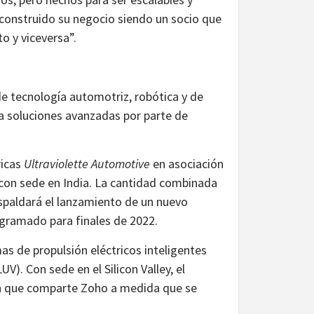
 construido su negocio siendo un socio que
o y viceversa”.
de tecnología automotriz, robótica y de
 a soluciones avanzadas por parte de
ricas
Ultraviolette Automotive
en asociación
con sede en India. La cantidad combinada
spaldará el lanzamiento de un nuevo
ogramado para finales de 2022.
s de propulsión eléctricos inteligentes
UV). Con sede en el Silicon Valley, el
sión que comparte Zoho a medida que se