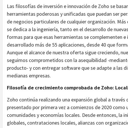
Las filosofías de inversión e innovación de Zoho se basan 
herramientas poderosas y unificadas que puedan ser pers
de negocios particulares de cualquier organización. Más 
se dedica a la ingeniería, tanto en el desarrollo de nuev
formas para que esas herramientas se complementen e in
desarrollado más de 55 aplicaciones, desde 40 que forma
Aunque el alcance de nuestra oferta sigue creciendo, nue
seguimos comprometidos con la asequibilidad -mediante
producto- y con entregar software que se adapte a las d
medianas empresas.
Filosofía de crecimiento comprobada de Zoho: Local
Zoho continúa realizando una expansión global a través 
presentado por primera vez a comienzos de 2020 como u
comunidades y economías locales. Desde entonces, la inici
globales, contrataciones locales, alianzas con organizac