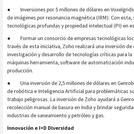
● Inversiones por 5 millones de dólares en Voxelgrids
de imágenes por resonancia magnética (IRM). Con esta, 
tecnológicas profundas y propiedad intelectual (PI) en es
● Formar un consorcio de empresas tecnológicas locale
través de esta iniciativa, Zoho realizará una inversión de 
investigación y desarrollo de tecnologías críticas para la
máquinas herramienta, software de automatización indus
producción.
● Una inversión de 2,5 millones de dólares en Genrob
de robótica e Inteligencia Artificial para problemáticas 
trabajo peligrosas. La inversión de Zoho ayudará a Genro
recolección manual de basura en India y brindar segurida
industrias de saneamiento y petróleo y gas.
Innovación e I+D Diversidad