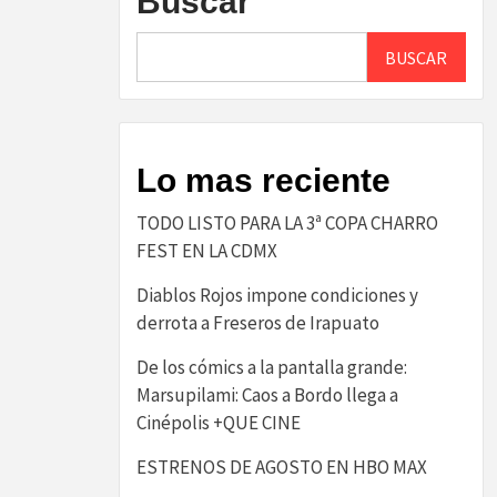
Buscar
BUSCAR
Lo mas reciente
TODO LISTO PARA LA 3ª COPA CHARRO
FEST EN LA CDMX
Diablos Rojos impone condiciones y
derrota a Freseros de Irapuato
De los cómics a la pantalla grande:
Marsupilami: Caos a Bordo llega a
Cinépolis +QUE CINE
ESTRENOS DE AGOSTO EN HBO MAX