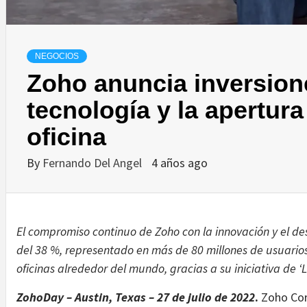
NEGOCIOS
Zoho anuncia inversion
tecnología y la apertur
oficina
By
Fernando Del Angel
4 años ago
El compromiso continuo de Zoho con la innovación y el de
del 38 %, representado en más de 80 millones de usuarios
oficinas alrededor del mundo, gracias a su iniciativa de ‘
ZohoDay – Austin, Texas – 27 de julio de 2022
.
Zoho Corp