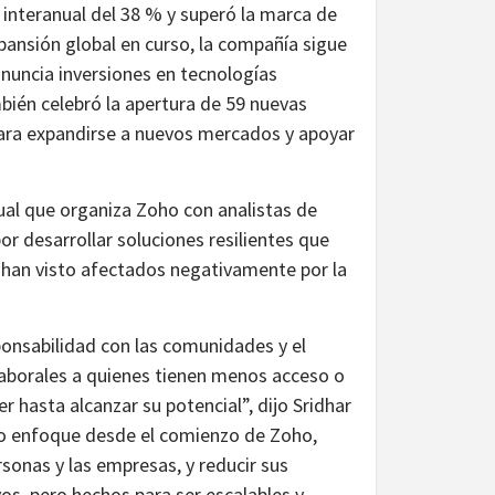
 interanual del 38 % y superó la marca de
xpansión global en curso, la compañía sigue
nuncia inversiones en tecnologías
bién celebró la apertura de 59 nuevas
 para expandirse a nuevos mercados y apoyar
ual que organiza Zoho con analistas de
 desarrollar soluciones resilientes que
 han visto afectados negativamente por la
nsabilidad con las comunidades y el
aborales a quienes tienen menos acceso o
hasta alcanzar su potencial”, dijo Sridhar
ro enfoque desde el comienzo de Zoho,
rsonas y las empresas, y reducir sus
os, pero hechos para ser escalables y