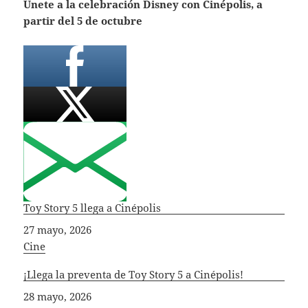
Únete a la celebración Disney con Cinépolis, a
partir del 5 de octubre
Toy Story 5 llega a Cinépolis
Fecha
27 mayo, 2026
In relation to
Cine
¡Llega la preventa de Toy Story 5 a Cinépolis!
Fecha
28 mayo, 2026