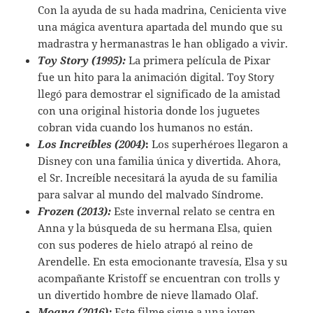
Con la ayuda de su hada madrina, Cenicienta vive
una mágica aventura apartada del mundo que su
madrastra y hermanastras le han obligado a vivir.
Toy Story (1995):
La primera película de Pixar
fue un hito para la animación digital. Toy Story
llegó para demostrar el significado de la amistad
con una original historia donde los juguetes
cobran vida cuando los humanos no están.
Los Increíbles (2004)
:
Los superhéroes llegaron a
Disney con una familia única y divertida. Ahora,
el Sr. Increíble necesitará la ayuda de su familia
para salvar al mundo del malvado Síndrome.
Frozen (2013):
Este invernal relato se centra en
Anna y la búsqueda de su hermana Elsa, quien
con sus poderes de hielo atrapó al reino de
Arendelle. En esta emocionante travesía, Elsa y su
acompañante Kristoff se encuentran con trolls y
un divertido hombre de nieve llamado Olaf.
Moana (2016):
Este filme sigue a una joven