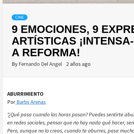
CINE
9 EMOCIONES, 9 EXPR
ARTÍSTICAS ¡INTENSA
A REFORMA!
By
Fernando Del Angel
2 años ago
ABURRIMIENTO
Por
Barbs Arenas
“¿Qué pasa cuando las horas pasan? Puedes sentirte aburr
en redes sociales, pensar que no hay nada qué hacer, sent
Pero, aunque no lo creas, cuando te aburres, pasa mucho