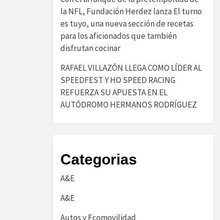
la NFL, Fundación Herdez lanza El turno
es tuyo, una nueva sección de recetas
para los aficionados que también
disfrutan cocinar
RAFAEL VILLAZÓN LLEGA COMO LÍDER AL
SPEEDFEST Y HO SPEED RACING
REFUERZA SU APUESTA EN EL
AUTÓDROMO HERMANOS RODRÍGUEZ
Categorias
A&E
A&E
Autos y Ecomovilidad