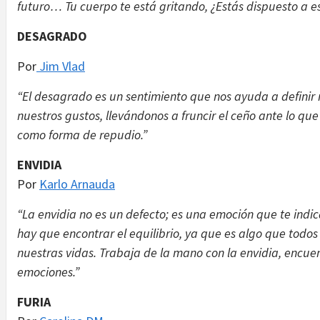
futuro… Tu cuerpo te está gritando, ¿Estás dispuesto a e
DESAGRADO
Por
Jim Vlad
“El desagrado es un sentimiento que nos ayuda a definir n
nuestros gustos, llevándonos a fruncir el ceño ante lo que
como forma de repudio.”
ENVIDIA
Por
Karlo Arnauda
“La envidia no es un defecto; es una emoción que te indi
hay que encontrar el equilibrio, ya que es algo que to
nuestras vidas. Trabaja de la mano con la envidia, encuent
emociones.”
FURIA