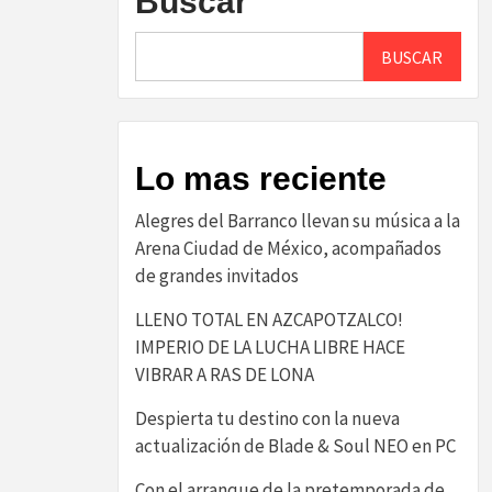
Buscar
BUSCAR
Lo mas reciente
Alegres del Barranco llevan su música a la
Arena Ciudad de México, acompañados
de grandes invitados
LLENO TOTAL EN AZCAPOTZALCO!
IMPERIO DE LA LUCHA LIBRE HACE
VIBRAR A RAS DE LONA
Despierta tu destino con la nueva
actualización de Blade & Soul NEO en PC
Con el arranque de la pretemporada de