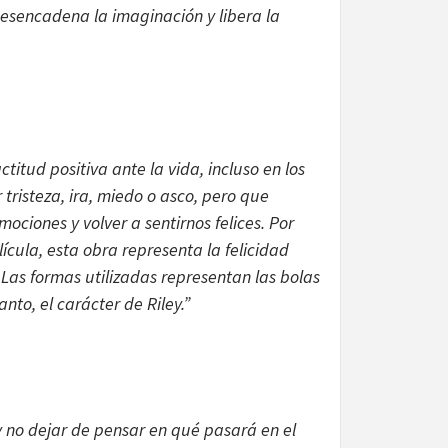
Desencadena la imaginación y libera la
itud positiva ante la vida, incluso en los
tristeza, ira, miedo o asco, pero que
iones y volver a sentirnos felices. Por
ícula, esta obra representa la felicidad
 Las formas utilizadas representan las bolas
anto, el carácter de Riley.”
y no dejar de pensar en qué pasará en el