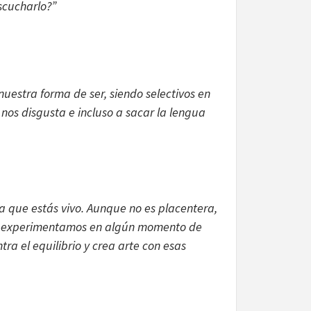
scucharlo?”
uestra forma de ser, siendo selectivos en
 nos disgusta e incluso a sacar la lengua
ca que estás vivo. Aunque no es placentera,
dos experimentamos en algún momento de
ra el equilibrio y crea arte con esas