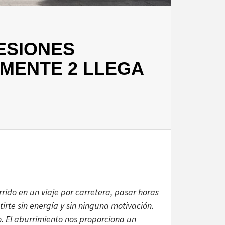
ESIONES
-MENTE 2 LLEGA
ido en un viaje por carretera, pasar horas
irte sin energía y sin ninguna motivación.
. El aburrimiento nos proporciona un