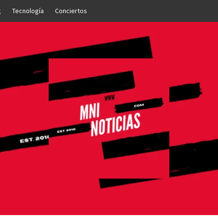
g
Tecnología
Conciertos
OTICIAS
NTO