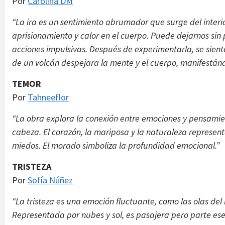
Por
Carolina DM
“La ira es un sentimiento abrumador que surge del inter
aprisionamiento y calor en el cuerpo. Puede dejarnos sin
acciones impulsivas. Después de experimentarla, se sien
de un volcán despejara la mente y el cuerpo, manifestánd
TEMOR
Por
Tahneeflor
“La obra explora la conexión entre emociones y pensamie
cabeza. El corazón, la mariposa y la naturaleza represent
miedos. El morado simboliza la profundidad emocional.”
TRISTEZA
Por
Sofía Núñez
“La tristeza es una emoción fluctuante, como las olas del 
Representada por nubes y sol, es pasajera pero parte es