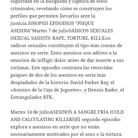
seguridad en la búsqueda y captura de estos
criminales, revelando cómo se construyen los
perfiles que permiten llevarlos ante la
justicia.SINOPSIS EPISODIOS “PSIQUE
ASESINA”Martes 7 de julioSÁDICOS SEXUALES
(SEXUAL SADISTS: RAPE, TORTURE, KILL)Los
sádicos sexuales constituyen el tipo más común de
asesinos en serie. Estos asesinos son adictos a la
emoción de infligir dolor antes de dar muerte a sus
víctimas. Este episodio contrasta las retorcidas
psiques de dos de los asesinos en serie más
despiadados de la historia: David Parker Ray, el
«Asesino de la Caja de Juguetes», y Dennis Rader, el
Estrangulador BTK.
Martes 14 de julioASESINOS A SANGRE FRÍA (COLD
AND CALCULATING KILLERS)El segundo episodio
explora a asesinos en serie que no están
necesariamente motivados por el sexo o la tortura.