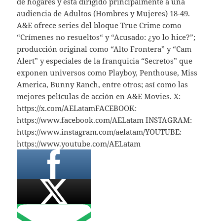
de hogares y está dirigido principalmente a una
audiencia de Adultos (Hombres y Mujeres) 18-49.
A&E ofrece series del bloque True Crime como
“Crímenes no resueltos“ y “Acusado: ¿yo lo hice?”;
producción original como “Alto Frontera” y “Cam
Alert” y especiales de la franquicia “Secretos” que
exponen universos como Playboy, Penthouse, Miss
America, Bunny Ranch, entre otros; así como las
mejores películas de acción en A&E Movies. X:
https://x.com/AELatamFACEBOOK:
https://www.facebook.com/AELatam INSTAGRAM:
https://www.instagram.com/aelatam/YOUTUBE:
https://www.youtube.com/AELatam