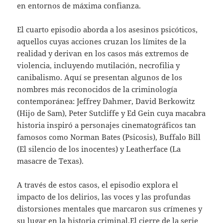
en entornos de máxima confianza.
El cuarto episodio aborda a los asesinos psicóticos,
aquellos cuyas acciones cruzan los límites de la
realidad y derivan en los casos más extremos de
violencia, incluyendo mutilación, necrofilia y
canibalismo. Aquí se presentan algunos de los
nombres más reconocidos de la criminología
contemporánea: Jeffrey Dahmer, David Berkowitz
(Hijo de Sam), Peter Sutcliffe y Ed Gein cuya macabra
historia inspiró a personajes cinematográficos tan
famosos como Norman Bates (Psicosis), Buffalo Bill
(El silencio de los inocentes) y Leatherface (La
masacre de Texas).
A través de estos casos, el episodio explora el
impacto de los delirios, las voces y las profundas
distorsiones mentales que marcaron sus crímenes y
su lugar en la historia criminal.El cierre de la serie