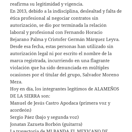
reafirma su legitimidad y vigencia.
En 2013, debido a la indisciplina, deslealtad y falta de
ética profesional al negociar contratos sin
autorización, se dio por terminada la relación
laboral y profesional con Fernando Horacio
Bejarano Palma y Cristofer Germán Márquez Leyva.
Desde esa fecha, estas personas han utilizado sin
autorización legal ni por escrito el nombre de la
marca registrada, incurriendo en una flagrante
violación que ha sido denunciada en múltiples
ocasiones por el titular del grupo, Salvador Moreno
Meza.
Hoy en día, los integrantes legítimos de ALAMEÑOS
DE LA SIERRA son:
Manuel de Jesús Castro Apodaca (primera voz y
acordeón)
Sergio Páez (bajo y segunda voz)
Jonatan Zazueta Borbón (guitarra)
La trayectoria de MI BANDA EL MEXICANO DE