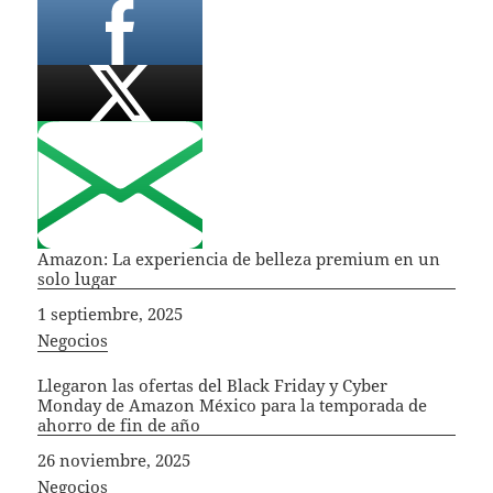
Amazon: La experiencia de belleza premium en un
solo lugar
Fecha
1 septiembre, 2025
In relation to
Negocios
Llegaron las ofertas del Black Friday y Cyber
Monday de Amazon México para la temporada de
ahorro de fin de año
Fecha
26 noviembre, 2025
In relation to
Negocios