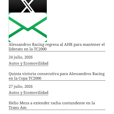
Alessandros Racing regresa al AHR para mantener el
liderato en la TC2000
Fecha
24 julio, 2026
In relation to
Autos y Ecomovilidad
Quinta victoria consecutiva para Alessandros Racing
en la Copa TC2000
Fecha
27 julio, 2026
In relation to
Autos y Ecomovilidad
Helio Meza a extender racha contundente en la
Trans Am