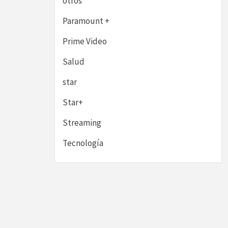
otros
Paramount +
Prime Video
Salud
star
Star+
Streaming
Tecnología