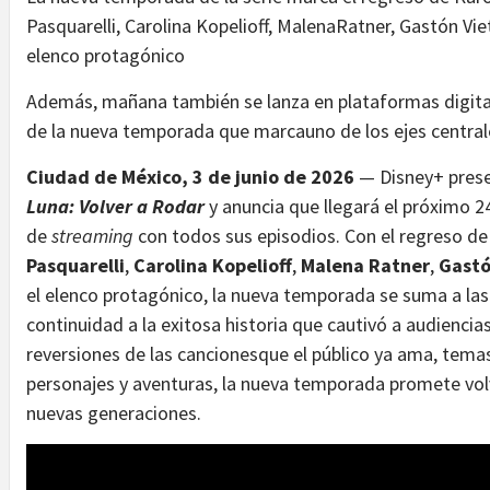
Pasquarelli, Carolina Kopelioff, MalenaRatner, Gastón Vie
elenco protagónico
Además, mañana también se lanza en plataformas digital
de la nueva temporada que marcauno de los ejes centrales
Ciudad de México, 3 de junio de 2026
— Disney+ prese
Luna: Volver a Rodar
y anuncia que llegará el próximo 24
de
streaming
con todos sus episodios. Con el regreso d
Pasquarelli
,
Carolina Kopelioff
,
Malena Ratner
,
Gastó
el elenco protagónico, la nueva temporada se suma a las 
continuidad a la exitosa historia que cautivó a audienci
reversiones de las cancionesque el público ya ama, temas
personajes y aventuras, la nueva temporada promete volv
nuevas generaciones.