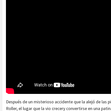
Después de un misterioso accidente que la alejó de las p
Roller, el lugar que la vio crecery convertirse en una pat