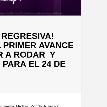
 REGRESIVA!
L PRIMER AVANCE
R A RODAR Y
PARA EL 24 DE
l Sevilla, Michael Ronda, Ruggero