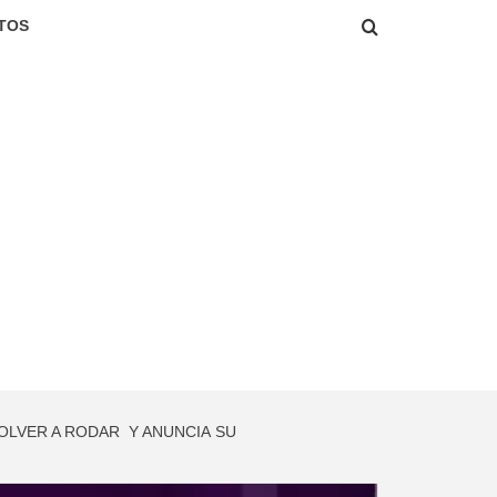
TOS
VOLVER A RODAR Y ANUNCIA SU