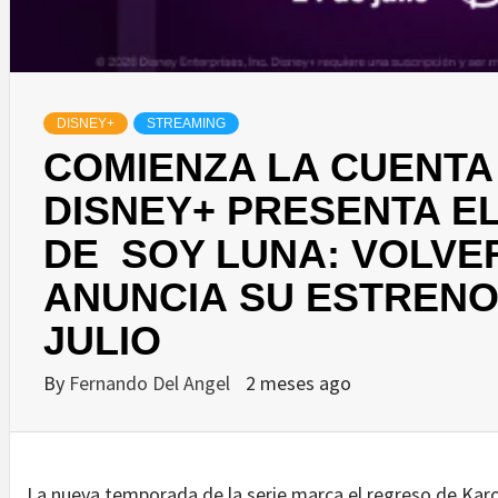
DISNEY+
STREAMING
COMIENZA LA CUENTA
DISNEY+ PRESENTA E
DE SOY LUNA: VOLVE
ANUNCIA SU ESTRENO 
JULIO
By
Fernando Del Angel
2 meses ago
La nueva temporada de la serie marca el regreso de Karo