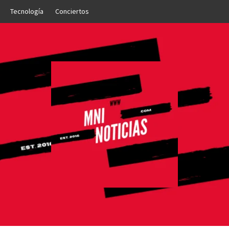
Tecnología
Conciertos
OTICIAS
NTO