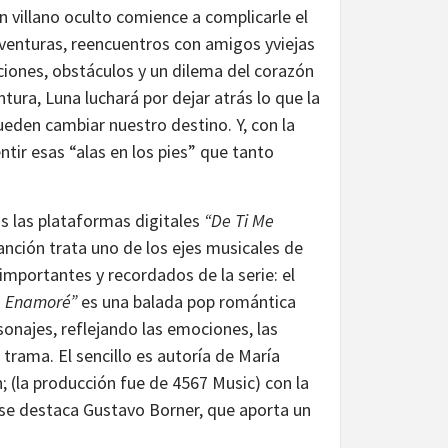
n villano oculto comience a complicarle el
aventuras, reencuentros con amigos yviejas
iciones, obstáculos y un dilema del corazón
tura, Luna luchará por dejar atrás lo que la
eden cambiar nuestro destino. Y, con la
ntir esas “alas en los pies” que tanto
s las plataformas digitales
“De Ti Me
canción trata uno de los ejes musicales de
mportantes y recordados de la serie: el
e Enamoré”
es una balada pop romántica
sonajes, reflejando las emociones, las
rama. El sencillo es autoría de María
; (la producción fue de 4567 Music) con la
a se destaca Gustavo Borner, que aporta un