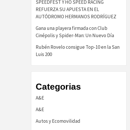
SPEEDFEST Y HO SPEED RACING
REFUERZA SU APUESTA EN EL
AUTÓDROMO HERMANOS RODRÍGUEZ
Gana una playera firmada con Club
Cinépolis y Spider-Man: Un Nuevo Día
Rubén Rovelo consigue Top-10 en la San
Luis 200
Categorias
A&E
A&E
Autos y Ecomovilidad