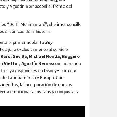
tto y Agustín Bernasconi al frente del
es “De Ti Me Enamoré”, el primer sencillo
 e icónicos de la historia
nta el primer adelanto
Soy
 de julio exclusivamente al servicio
e
Karol Sevilla
,
Michael Ronda
,
Ruggero
n Vietto
y
Agustín Bernasconi
liderando
tres ya disponibles en Disney+ para dar
as de Latinoamérica y Europa. Con
 inéditos, la incorporación de nuevos
er a emocionar a los fans y conquistar a