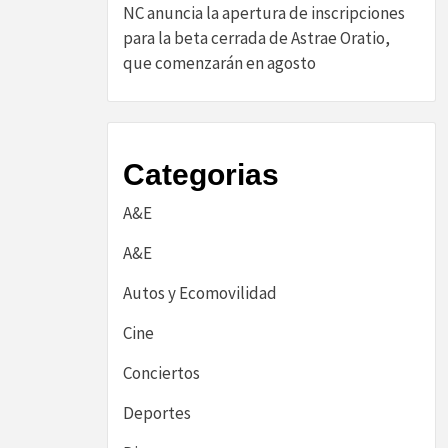
NC anuncia la apertura de inscripciones
para la beta cerrada de Astrae Oratio,
que comenzarán en agosto
Categorias
A&E
A&E
Autos y Ecomovilidad
Cine
Conciertos
Deportes