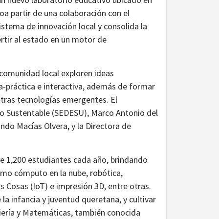
a partir de una colaboración con el
istema de innovación local y consolida la
tir al estado en un motor de
 comunidad local exploren ideas
a-práctica e interactiva, además de formar
otras tecnologías emergentes. El
llo Sustentable (SEDESU), Marco Antonio del
ando Macías Olvera, y la Directora de
e 1,200 estudiantes cada año, brindando
omo cómputo en la nube, robótica,
s Cosas (IoT) e impresión 3D, entre otras.
la infancia y juventud queretana, y cultivar
eniería y Matemáticas, también conocida