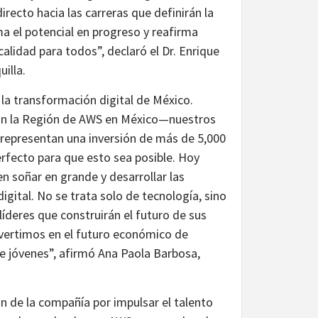
irecto hacia las carreras que definirán la
a el potencial en progreso y reafirma
lidad para todos”, declaró el Dr. Enrique
illa.
la transformación digital de México.
y con la Región de AWS en México—nuestros
representan una inversión de más de 5,000
fecto para que esto sea posible. Hoy
 soñar en grande y desarrollar las
igital. No se trata solo de tecnología, sino
íderes que construirán el futuro de sus
vertimos en el futuro económico de
e jóvenes”, afirmó Ana Paola Barbosa,
n de la compañía por impulsar el talento