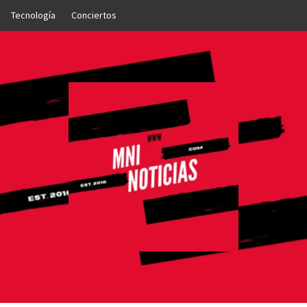
Tecnología
Conciertos
OTICIAS
NTO