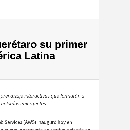
erétaro su primer
rica Latina
aprendizaje interactivas que formarán a
cnologías emergentes.
 Services (AWS) inauguró hoy en
un nuevo laboratorio educativo ubicado en