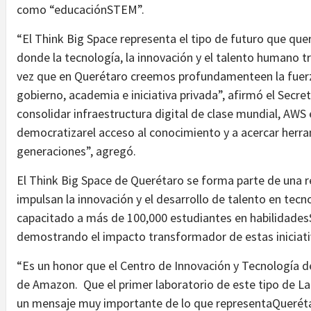
como “educaciónSTEM”.
“El Think Big Space representa el tipo de futuro que qu
donde la tecnología, la innovación y el talento humano t
vez que en Querétaro creemos profundamenteen la fuerza d
gobierno, academia e iniciativa privada”, afirmó el Secr
consolidar infraestructura digital de clase mundial, AWS
democratizarel acceso al conocimiento y a acercar herra
generaciones”, agregó.
El Think Big Space de Querétaro se forma parte de una r
impulsan la innovación y el desarrollo de talento en tecn
capacitado a más de 100,000 estudiantes en habilidade
demostrando el impacto transformador de estas iniciati
“Es un honor que el Centro de Innovación y Tecnología de
de Amazon. Que el primer laboratorio de este tipo de L
un mensaje muy importante de lo que representaQuerétaro 