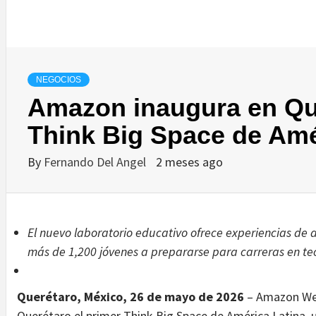
NEGOCIOS
Amazon inaugura en Qu
Think Big Space de Amé
By
Fernando Del Angel
2 meses ago
El nuevo laboratorio educativo ofrece experiencias de 
más de 1,200 jóvenes a prepararse para carreras en te
Querétaro, México, 26 de mayo de 2026
– Amazon Web
Querétaro el primer Think Big Space de América Latina, 