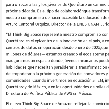
para ofrecer a las y los jóvenes de Querétaro un camino d
próxima década. Es el tipo de colaboraciónque transform
nuestro compromiso de hacer accesible la educación de ca
Arturo Cantoral Urquiza, Director de la ENES UNAM Juriqu
“El Think Big Space representa nuestro compromiso con 
Querétaro es el epicentro de la innovación en el país, 
centros de datos en operación desde enero de 2025,que 
millones de dólares— estamos creando el ecosistema per
inauguramos un espacio donde jóvenes mexicanos pueden
habilidades que necesitan paraliderar la transformación d
de empoderar a la próxima generación de innovadores y l
comunidades. Cuando invertimos en educación STEM, in
Querétaroy de México, y en las oportunidades de miles d
Directora de Política Pública de AWS en México.
El nuevo Think Big Space de Amazon reflejan la convicció