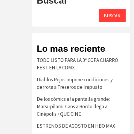
Buscar
BUSCAR
Lo mas reciente
TODO LISTO PARA LA 3ª COPA CHARRO
FEST EN LA CDMX
Diablos Rojos impone condiciones y
derrota a Freseros de Irapuato
De los cómics a la pantalla grande:
Marsupilami: Caos a Bordo llega a
Cinépolis +QUE CINE
ESTRENOS DE AGOSTO EN HBO MAX