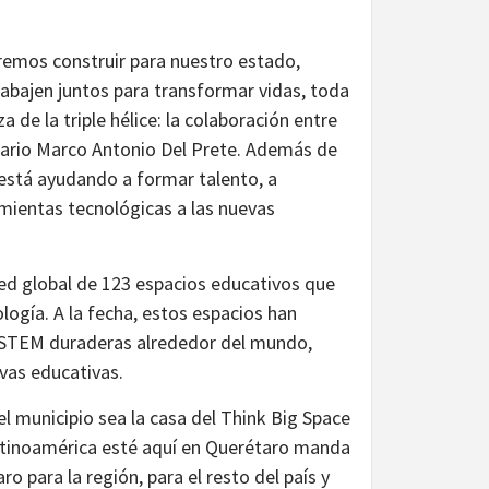
eremos construir para nuestro estado,
rabajen juntos para transformar vidas, toda
e la triple hélice: la colaboración entre
etario Marco Antonio Del Prete. Además de
 está ayudando a formar talento, a
mientas tecnológicas a las nuevas
ed global de 123 espacios educativos que
ología. A la fecha, estos espacios han
sSTEM duraderas alrededor del mundo,
vas educativas.
l municipio sea la casa del Think Big Space
atinoamérica esté aquí en Querétaro manda
para la región, para el resto del país y