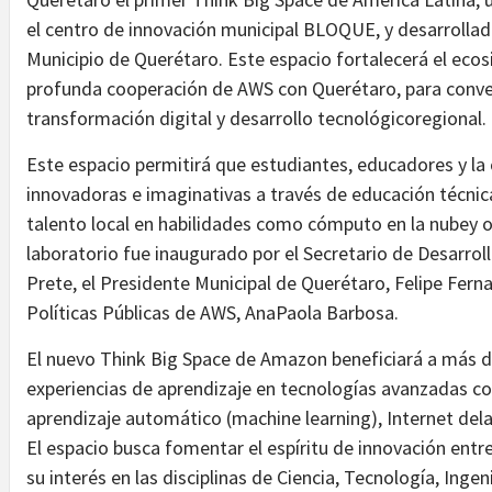
el centro de innovación municipal BLOQUE, y desarrollado
Municipio de Querétaro. Este espacio fortalecerá el ecos
profunda cooperación de AWS con Querétaro, para conver
transformación digital y desarrollo tecnológicoregional.
Este espacio permitirá que estudiantes, educadores y la
innovadoras e imaginativas a través de educación técnic
talento local en habilidades como cómputo en la nubey 
laboratorio fue inaugurado por el Secretario de Desarro
Prete, el Presidente Municipal de Querétaro, Felipe Fern
Políticas Públicas de AWS, AnaPaola Barbosa.
El nuevo Think Big Space de Amazon beneficiará a más d
experiencias de aprendizaje en tecnologías avanzadas c
aprendizaje automático (machine learning), Internet dela
El espacio busca fomentar el espíritu de innovación entre 
su interés en las disciplinas de Ciencia, Tecnología, Ing