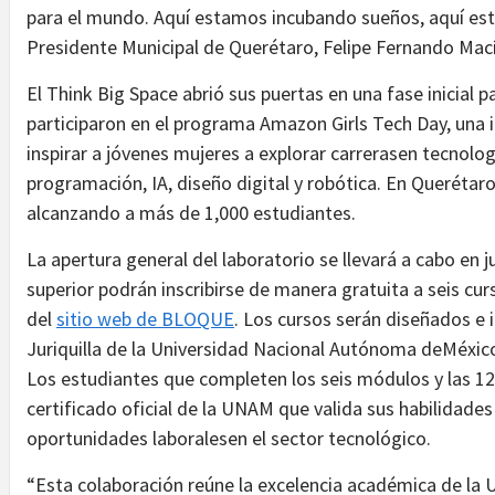
para el mundo. Aquí estamos incubando sueños, aquí est
Presidente Municipal de Querétaro, Felipe Fernando Mací
El Think Big Space abrió sus puertas en una fase inicial 
participaron en el programa Amazon Girls Tech Day, una i
inspirar a jóvenes mujeres a explorar carrerasen tecnolog
programación, IA, diseño digital y robótica. En Querétaro
alcanzando a más de 1,000 estudiantes.
La apertura general del laboratorio se llevará a cabo en 
superior podrán inscribirse de manera gratuita a seis c
del
sitio web de BLOQUE
. Los cursos serán diseñados e
Juriquilla de la Universidad Nacional Autónoma deMéxic
Los estudiantes que completen los seis módulos y las 120
certificado oficial de la UNAM que valida sus habilidade
oportunidades laboralesen el sector tecnológico.
“Esta colaboración reúne la excelencia académica de la