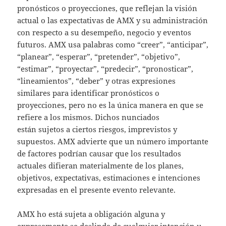
pronósticos o proyecciones, que reflejan la visión
actual o las expectativas de AMX y su administración
con respecto a su desempeño, negocio y eventos
futuros. AMX usa palabras como “creer”, “anticipar”,
“planear”, “esperar”, “pretender”, “objetivo”,
“estimar”, “proyectar”, “predecir”, “pronosticar”,
“lineamientos”, “deber” y otras expresiones
similares para identificar pronósticos o
proyecciones, pero no es la única manera en que se
refiere a los mismos. Dichos nunciados
están sujetos a ciertos riesgos, imprevistos y
supuestos. AMX advierte que un número importante
de factores podrían causar que los resultados
actuales difieran materialmente de los planes,
objetivos, expectativas, estimaciones e intenciones
expresadas en el presente evento relevante.
AMX ho está sujeta a obligación alguna y
expresamente se deslinda de cualquier intención u