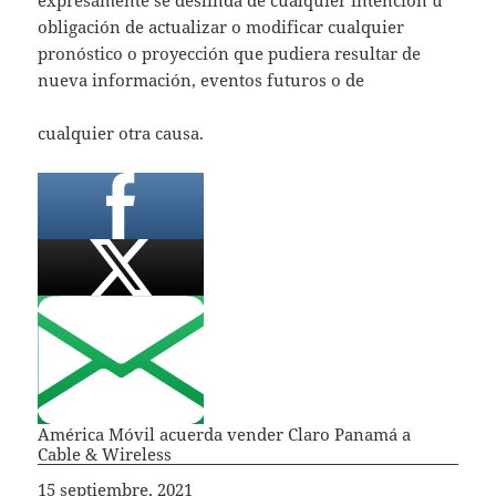
obligación de actualizar o modificar cualquier
pronóstico o proyección que pudiera resultar de
nueva información, eventos futuros o de
cualquier otra causa.
América Móvil acuerda vender Claro Panamá a
Cable & Wireless
Fecha
15 septiembre, 2021