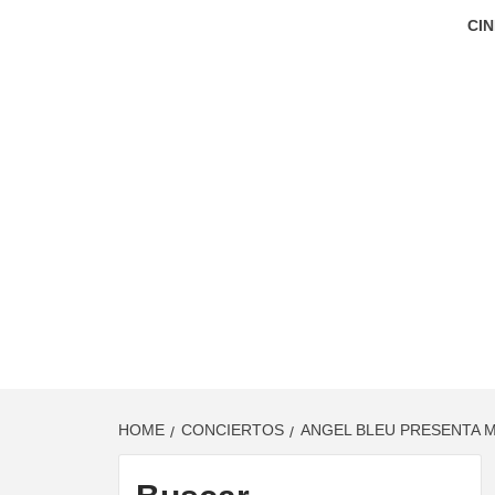
CIN
HOME
CONCIERTOS
ANGEL BLEU PRESENTA 