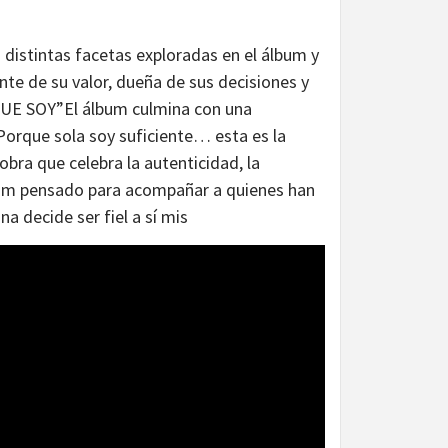
 distintas facetas exploradas en el álbum y
nte de su valor, dueña de sus decisiones y
QUE SOY”El álbum culmina con una
Porque sola soy suficiente… esta es la
bra que celebra la autenticidad, la
álbum pensado para acompañar a quienes han
 decide ser fiel a sí mis