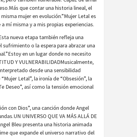
so.Más que contar una historia lineal, el
misma mujer en evolución.”Mujer Letal es
a mí misma y a mis propias experiencias.
sta nueva etapa también refleja una
el sufrimiento o la espera para abrazar una
onal.”Estoy en un lugar donde no necesito
, ACTITUD Y VULNERABILIDADMusicalmente,
interpretado desde una sensibilidad
“Mujer Letal”, la ironía de “Obsesión”, la
 “Te Deseo”, así como la tensión emocional
ón con Dios”, una canción donde Angel
rofundas.UN UNIVERSO QUE VA MÁS ALLÁ DE
ngel Bleu presenta una historia animada
anime que expande el universo narrativo del