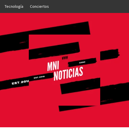
Tecnología
Conciertos
OTICIAS
NTO