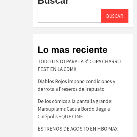
Buscar
BUSCAR
Lo mas reciente
TODO LISTO PARA LA 3ª COPA CHARRO
FEST EN LA CDMX
Diablos Rojos impone condiciones y
derrota a Freseros de Irapuato
De los cómics a la pantalla grande:
Marsupilami: Caos a Bordo llega a
Cinépolis +QUE CINE
ESTRENOS DE AGOSTO EN HBO MAX