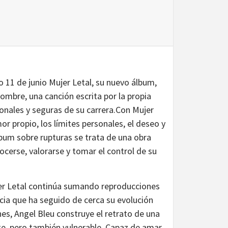
 11 de junio Mujer Letal, su nuevo álbum,
mbre, una canción escrita por la propia
sonales y seguras de su carrera.Con Mujer
 propio, los límites personales, el deseo y
lbum sobre rupturas se trata de una obra
cerse, valorarse y tomar el control de su
ujer Letal continúa sumando reproducciones
cia que ha seguido de cerca su evolución
s, Angel Bleu construye el retrato de una
rte, pero también vulnerable. Capaz de amar