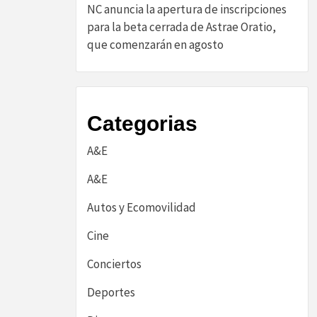
NC anuncia la apertura de inscripciones
para la beta cerrada de Astrae Oratio,
que comenzarán en agosto
Categorias
A&E
A&E
Autos y Ecomovilidad
Cine
Conciertos
Deportes