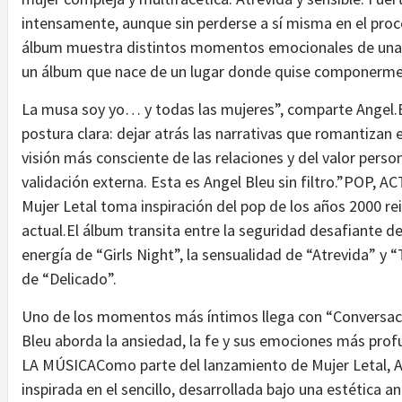
intensamente, aunque sin perderse a sí misma en el proce
álbum muestra distintos momentos emocionales de una 
un álbum que nace de un lugar donde quise componerme 
La musa soy yo… y todas las mujeres”, comparte Angel.E
postura clara: dejar atrás las narrativas que romantizan 
visión más consciente de las relaciones y del valor pers
validación externa. Esta es Angel Bleu sin filtro.”POP
Mujer Letal toma inspiración del pop de los años 2000 re
actual.El álbum transita entre la seguridad desafiante de 
energía de “Girls Night”, la sensualidad de “Atrevida” y
de “Delicado”.
Uno de los momentos más íntimos llega con “Conversaci
Bleu aborda la ansiedad, la fe y sus emociones más p
LA MÚSICAComo parte del lanzamiento de Mujer Letal, A
inspirada en el sencillo, desarrollada bajo una estética 