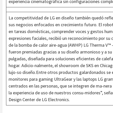
experiencia cinematográfica sin configuraciones compl
La competitividad de LG en diseño también quedó refle
sus negocios enfocados en crecimiento futuro. El robot
en tareas domésticas, comprender voces y gestos huma
expresiones faciales, recibió un reconocimiento por su 
de la bomba de calor aire-agua (AWHP) LG Therma V™ 
fueron premiadas gracias a su diseño armonioso y a su in
pulgadas, diseñada para soluciones eficientes de calefa
hogar. Adicio-nalmente, el showroom de SKS en Chicag
lujo-so diseño.Entre otros productos galardonados se 
monitores para gaming UltraGear y las laptops LG gra
centrados en las personas, que se integren de ma-nera 
la experiencia de uso de nuestros consu-midores”, seña
Design Center de LG Electronics.