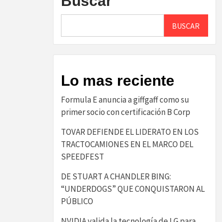
Buscar
BUSCAR
Lo mas reciente
​Formula E anuncia a giffgaff como su
primer socio con certificación B Corp​
TOVAR DEFIENDE EL LIDERATO EN LOS
TRACTOCAMIONES EN EL MARCO DEL
SPEEDFEST
DE STUART A CHANDLER BING:
“UNDERDOGS” QUE CONQUISTARON AL
PÚBLICO
NVIDIA valida la tecnología de LG para