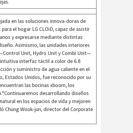
ejas.
jada en las soluciones innova-doras de
 para el hogar LG CLOiD, capaz de asistir
nos y expresarse mediante distintas
diseño. Asimismo, las unidades interiores
—Control Unit, Hydro Unit y Combi Unit—
tuitiva interfaz táctil a color de 6.8
cción y suministro de agua caliente en el
o, Estados Unidos, fue reconocido por su
encuentran las bocinas xboom, los
m.“Continuaremos desarrollando diseños
natural en los espacios de vida y mejoren
ló Chung Wook-jun, director del Corporate