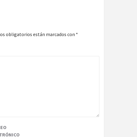
os obligatorios están marcados con
*
REO
TRÓNICO