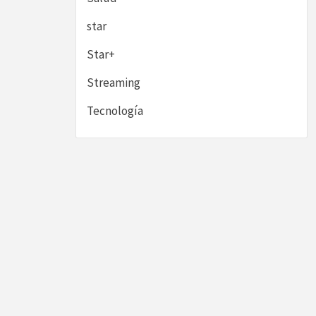
star
Star+
Streaming
Tecnología