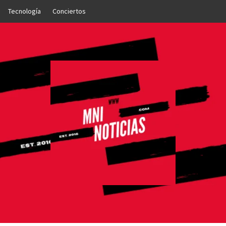
Tecnología
Conciertos
OTICIAS
NTO