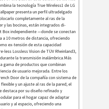
mbina la tecnología True Wireless1 de LG
allpaper presenta un perfil ultradelgado
locarlo completamente al ras de la
 y las bocinas, están integrados di-
ect Box independiente —donde se conectan
a a 10 metros de distancia, ofreciendo
. Como ex-tensión de esta capacidad
re-less Lossless Vision de TÜV Rheinland3,
 durante la transmisión inalámbrica.Más
plia gama de productos que combinan
iencia de usuario mejorada. Entre los
French Door de la compañía con sistema de
exible y un ajuste al ras de la pared; el
e destaca por su diseño refinado y
modular para el hogar capaz de adaptar
uario y al espacio, ofreciendo una