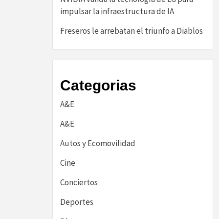
impulsar la infraestructura de IA
Freseros le arrebatan el triunfo a Diablos
Categorias
A&E
A&E
Autos y Ecomovilidad
Cine
Conciertos
Deportes