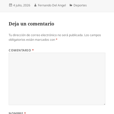
Publicado
Autor
Categorías
4 julio, 2026
Fernando Del Angel
Deportes
el
Deja un comentario
Tu dirección de correo electrónico no será publicada.
Los campos
obligatorios están marcados con
*
COMENTARIO
*
NOMBRE
*