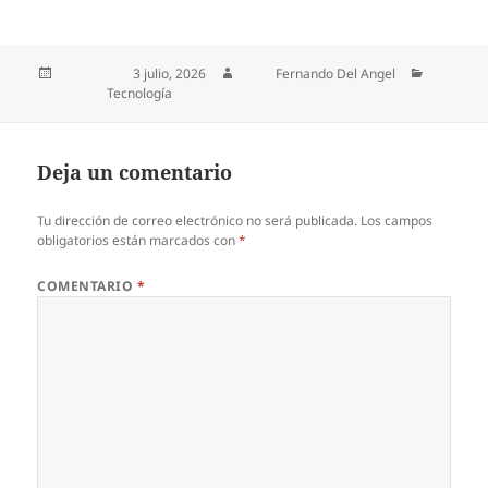
Publicado el
3 julio, 2026
Autor
Fernando Del Angel
Categorías
Tecnología
Deja un comentario
Tu dirección de correo electrónico no será publicada.
Los campos
obligatorios están marcados con
*
COMENTARIO
*