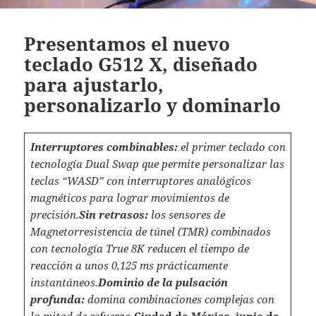
Presentamos el nuevo
teclado G512 X, diseñado
para ajustarlo,
personalizarlo y dominarlo
Interruptores combinables:
el primer teclado con
tecnología Dual Swap que permite personalizar las
teclas “WASD” con interruptores analógicos
magnéticos para lograr movimientos de
precisión.
Sin retrasos:
los sensores de
Magnetorresistencia de túnel (TMR) combinados
con tecnología True 8K reducen el tiempo de
reacción a unos 0,125 ms prácticamente
instantáneos.
Dominio de la pulsación
profunda:
domina combinaciones complejas con
la mitad de esfuerzo.
Ciudad de México, junio de