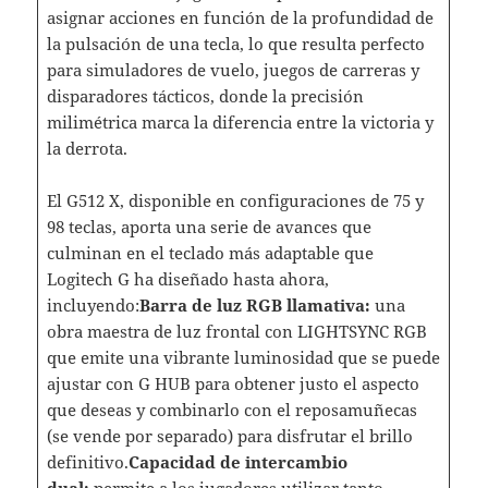
asignar acciones en función de la profundidad de
la pulsación de una tecla, lo que resulta perfecto
para simuladores de vuelo, juegos de carreras y
disparadores tácticos, donde la precisión
milimétrica marca la diferencia entre la victoria y
la derrota.
El G512 X, disponible en configuraciones de 75 y
98 teclas, aporta una serie de avances que
culminan en el teclado más adaptable que
Logitech G ha diseñado hasta ahora,
incluyendo:
Barra de luz RGB llamativa:
una
obra maestra de luz frontal con LIGHTSYNC RGB
que emite una vibrante luminosidad que se puede
ajustar con G HUB para obtener justo el aspecto
que deseas y combinarlo con el reposamuñecas
(se vende por separado) para disfrutar el brillo
definitivo.
Capacidad de intercambio
dual:
permite a los jugadores utilizar tanto