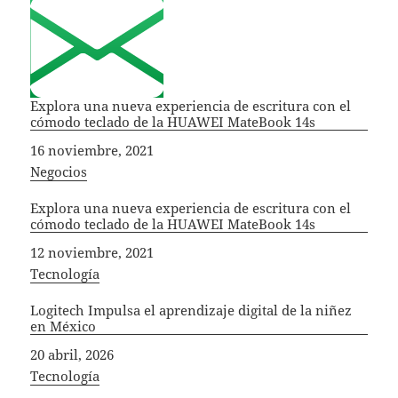
Explora una nueva experiencia de escritura con el
cómodo teclado de la HUAWEI MateBook 14s
Fecha
16 noviembre, 2021
In relation to
Negocios
Explora una nueva experiencia de escritura con el
cómodo teclado de la HUAWEI MateBook 14s
Fecha
12 noviembre, 2021
In relation to
Tecnología
Logitech Impulsa el aprendizaje digital de la niñez
en México
Fecha
20 abril, 2026
In relation to
Tecnología