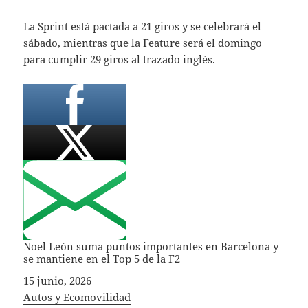
La Sprint está pactada a 21 giros y se celebrará el
sábado, mientras que la Feature será el domingo
para cumplir 29 giros al trazado inglés.
Noel León suma puntos importantes en Barcelona y
se mantiene en el Top 5 de la F2
Fecha
15 junio, 2026
In relation to
Autos y Ecomovilidad