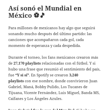
Así sonó el Mundial en
México ⚽🎵
Para millones de mexicanos hay algo que seguirá
sonando mucho después del último partido: las
canciones que acompañaron cada gol, cada
momento de esperanza y cada despedida.
Durante el torneo, los fans mexicanos crearon más
de
27,170 playlists
relacionadas con el fútbol. Y si
hubo una frase que resumió el sentimiento del país,
fue
“Y si sí”
. En Spotify se crearon
3,240
playlists
con ese nombre, donde convivieron Juan
Gabriel, Maná, Bobby Pulido, Los Tucanes de
Tijuana, Vicente Fernández, Luis Miguel, Banda MS,
Caifanes y Los Ángeles Azules.