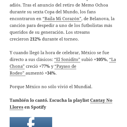
adiós. Tras el anuncio del retiro de Memo Ochoa
durante su sexta Copa del Mundo, los fans
encontraron en
“Baila Mi Corazón”
, de Belanova, la
canción para despedir a uno de los futbolistas más
queridos de su generación. Los streams
crecieron
212%
durante el torneo.
Y cuando llegó la hora de celebrar, México se fue
directo a sus clásicos:
“El Sonidito”
subió
+105%
,
“La
Chona”
creció
+77%
y
“Payaso de
Rodeo”
aumentó
+34%
.
Porque México no sólo vivió el Mundial.
También lo cantó. Escucha la playlist
Cantay No
Llores
en Spotify