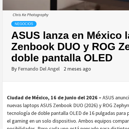
Chris Ke Photography
NEGOCIOS
ASUS lanza en México 
Zenbook DUO y ROG Ze
doble pantalla OLED
By
Fernando Del Angel
2 meses ago
Ciudad de México, 16 de junio del 2026 –
ASUS anunció
nuevas laptops ASUS Zenbook DUO (2026) y ROG Zephyru
tecnología de doble pantalla OLED de 16 pulgadas para po
el gaming en un solo dispositivo. Ambos equipos compart
posibilidades. Pero cada uno está pensado para distintos