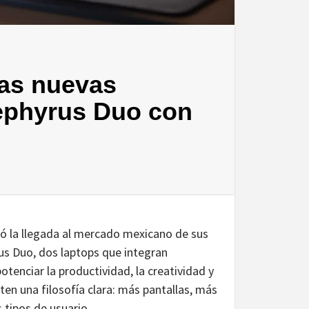
las nuevas
phyrus Duo con
 la llegada al mercado mexicano de sus
s Duo, dos laptops que integran
tenciar la productividad, la creatividad y
en una filosofía clara: más pantallas, más
 tipos de usuario.