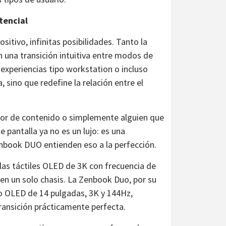
tencial
itivo, infinitas posibilidades. Tanto la
na transición intuitiva entre modos de
 experiencias tipo workstation o incluso
 sino que redefine la relación entre el
dor de contenido o simplemente alguien que
 pantalla ya no es un lujo: es una
book DUO entienden eso a la perfección.
as táctiles OLED de 3K con frecuencia de
en un solo chasis. La Zenbook Duo, por su
ro OLED de 14 pulgadas, 3K y 144Hz,
ransición prácticamente perfecta.