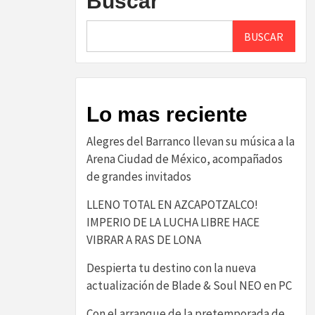
Buscar
BUSCAR
Lo mas reciente
Alegres del Barranco llevan su música a la
Arena Ciudad de México, acompañados
de grandes invitados
LLENO TOTAL EN AZCAPOTZALCO!
IMPERIO DE LA LUCHA LIBRE HACE
VIBRAR A RAS DE LONA
Despierta tu destino con la nueva
actualización de Blade & Soul NEO en PC
Con el arranque de la pretemporada de