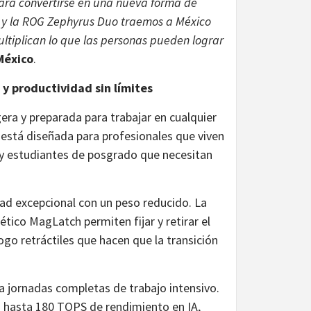
para convertirse en una nueva forma de
O y la ROG Zephyrus Duo traemos a México
ultiplican lo que las personas pueden lograr
México
.
y productividad sin límites
era y preparada para trabajar en cualquier
 está diseñada para profesionales que viven
 y estudiantes de posgrado que necesitan
ad excepcional con un peso reducido. La
tico MagLatch permiten fijar y retirar el
go retráctiles que hacen que la transición
a jornadas completas de trabajo intensivo.
za hasta 180 TOPS de rendimiento en IA,