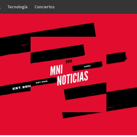
g
Tecnología
Conciertos
OTICIAS
NTO