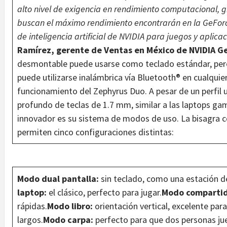
alto nivel de exigencia en rendimiento computacional, gr
buscan el máximo rendimiento encontrarán en la GeFor
de inteligencia artificial de NVIDIA para juegos y aplica
Ramírez, gerente de Ventas en México de NVIDIA G
desmontable puede usarse como teclado estándar, pero
puede utilizarse inalámbrica vía Bluetooth®︎ en cualqui
funcionamiento del Zephyrus Duo. A pesar de un perfil 
profundo de teclas de 1.7 mm, similar a las laptops g
innovador es su sistema de modos de uso. La bisagra co
permiten cinco configuraciones distintas:
Modo dual pantalla:
sin teclado, como una estación de
laptop:
el clásico, perfecto para jugar.
Modo compartid
rápidas.
Modo libro:
orientación vertical, excelente pa
largos.
Modo carpa:
perfecto para que dos personas ju