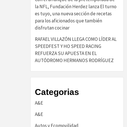
la NFL, Fundación Herdez lanza El turno
es tuyo, una nueva sección de recetas
para los aficionados que también
disfrutan cocinar
RAFAEL VILLAZÓN LLEGA COMO LÍDER AL
SPEEDFEST Y HO SPEED RACING
REFUERZA SU APUESTA EN EL
AUTÓDROMO HERMANOS RODRÍGUEZ
Categorias
A&E
A&E
Autos y Ecomovilidad