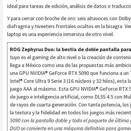
ideal para tareas de edición, análisis de datos o traducci
Y para cerrar con broche de oro: seis altavoces con Dol
diafragma y tweeters frontales ocultos en la bisagra. Ve
laptop es una experiencia inmersiva de otro nivel.
ROG Zephyrus Duo: la bestia de doble pantalla par
tuyo es el gaming de alto nivel o la creación de conten
llega a México como una de las propuestas más ambic
una GPU NVIDIA®︎ GeForce RTX 5090 que funciona a un
Intel®︎ Core Ultra 9 Serie 3 (16 núcleos y 32 hilos), esta
juego AAA al máximo. Esta GPU NVIDIA®︎ GeForce RTX 50
de juego e inteligencia artificial, como DLSS 4.5 con M
de rayos de cuarta generación. Con tanta potencia, los
la textura y la fidelidad en todos los juegos más recient
5090 con la pantalla doble y todo el paquete de última
DUO se convierte en una máquina definitiva para gamers