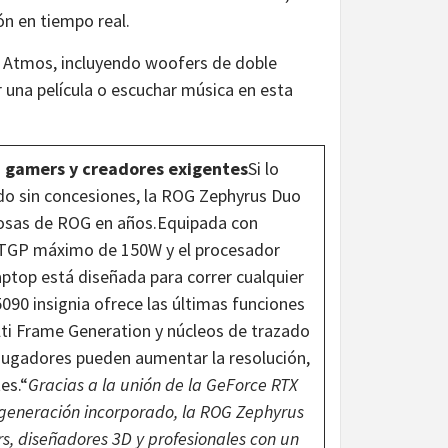
ón en tiempo real.
by Atmos, incluyendo woofers de doble
r una película o escuchar música en esta
a gamers y creadores exigentes
Si lo
ido sin concesiones, la ROG Zephyrus Duo
iosas de ROG en años.Equipada con
 TGP máximo de 150W y el procesador
 laptop está diseñada para correr cualquier
90 insignia ofrece las últimas funciones
ulti Frame Generation y núcleos de trazado
 jugadores pueden aumentar la resolución,
es.“
Gracias a la unión de la GeForce RTX
 generación incorporado, la ROG Zephyrus
, diseñadores 3D y profesionales con un