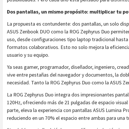
Dos pantallas, un mismo propósito: multiplicar tu po
La propuesta es contundente: dos pantallas, un solo dispos
ASUS Zenbook DUO como la ROG Zephyrus Duo permiten u
uso, desde configuraciones tipo laptop tradicional hasta
formatos colaborativos. Esto no solo mejora la eficiencia,
usuario y su equipo.
Ya seas gamer, programador, diseñador, ingeniero, crea
vive entre pestañas del navegador y documentos, la doble
necesidad. Tanto la ROG Zephyrus Duo como la ASUS Zen
La ROG Zephyrus Duo integra dos impresionantes pantall
120Hz, ofreciendo más de 21 pulgadas de espacio visual 
parte, eleva la experiencia con pantallas ASUS Lumina P
reduciendo en un 70% el espacio entre ambas para una t