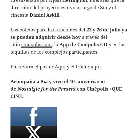
fue diseñada por
Ryan Heffington
, mientras que la
dirección del proyecto estuvo a cargo de
Sia
y el
cineasta
Daniel Askill
.
Los boletos para las funciones del
23 y 26 de julio ya
se pueden adquirir desde hoy
a través del
sitio
cinepolis.com
, la
App de Cinépolis GO
y en las
taquillas de los complejos participantes.
Encuentra el poster
Aquí
y el tráiler
aquí
.
Acompaña a Sia y vive el 10° aniversario
de
Nostalgic for the Present
con Cinépolis +QUE
CINE.