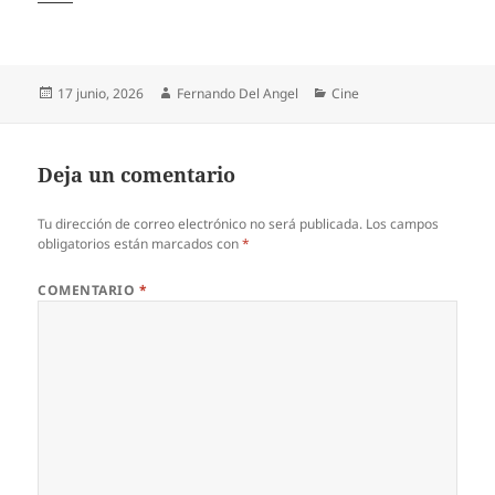
Publicado
Autor
Categorías
17 junio, 2026
Fernando Del Angel
Cine
el
Deja un comentario
Tu dirección de correo electrónico no será publicada.
Los campos
obligatorios están marcados con
*
COMENTARIO
*