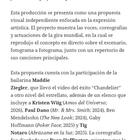
Esta producción se presenta como una propuesta
visual independiente enfocada en la expresión
artística. El proyecto muestra las voces, coreografías
y actuaciones de la gira mundial, en la cual se
reprodujo el concepto en directo sobre el escenario,
fotograma a fotograma, junto con un repertorio de
sus canciones principales.
Esta propuesta cuenta con la participación de la
bailarina
Maddie
Ziegler
, que llevó el video del éxito “Chandelier”
a otro nivel del estrellato, además de un elenco que
incluye a
Kristen Wiig
(
Amos del Universo
;
2026),
Paul Dano
(
Mr. & Mrs. Smith
; 2024), Ben
Mendelsohn (
The New Look
; 2024), Gaby
Hoffmann (
Poker Face
; 2025) y
Tig
Notaro
(
Abrázame en la luz
; 2025). La coreografía