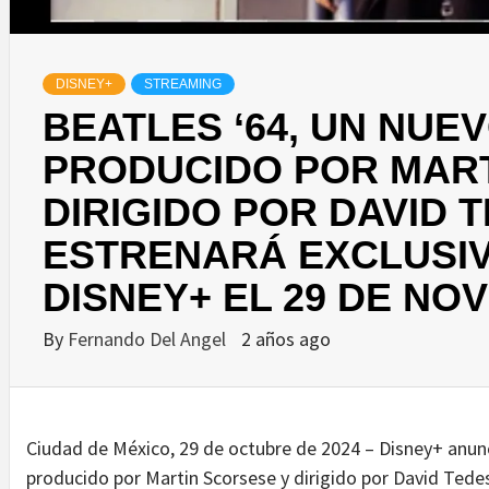
DISNEY+
STREAMING
BEATLES ‘64, UN NU
PRODUCIDO POR MART
DIRIGIDO POR DAVID 
ESTRENARÁ EXCLUSI
DISNEY+ EL 29 DE NO
By
Fernando Del Angel
2 años ago
Ciudad de México, 29 de octubre de 2024 – Disney+ anu
producido por Martin Scorsese y dirigido por David Tede