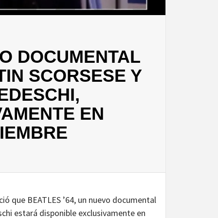
EVO DOCUMENTAL
IN SCORSESE Y
TEDESCHI,
VAMENTE EN
VIEMBRE
nció que BEATLES ’64, un nuevo documental
schi estará disponible exclusivamente en