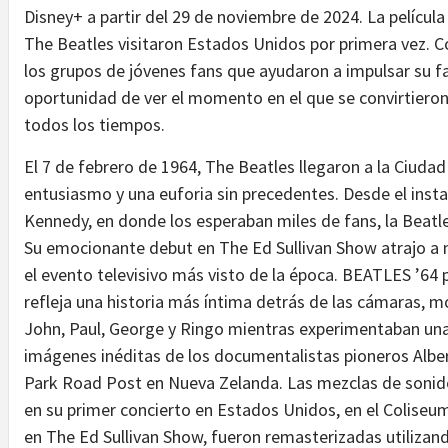
Disney+ a partir del 29 de noviembre de 2024. La películ
The Beatles visitaron Estados Unidos por primera vez. C
los grupos de jóvenes fans que ayudaron a impulsar su fam
oportunidad de ver el momento en el que se convirtieron
todos los tiempos.
El 7 de febrero de 1964, The Beatles llegaron a la Ciuda
entusiasmo y una euforia sin precedentes. Desde el insta
Kennedy, en donde los esperaban miles de fans, la Beatle
Su emocionante debut en The Ed Sullivan Show atrajo a 
el evento televisivo más visto de la época. BEATLES ’64 
refleja una historia más íntima detrás de las cámaras,
John, Paul, George y Ringo mientras experimentaban una 
imágenes inéditas de los documentalistas pioneros Alber
Park Road Post en Nueva Zelanda. Las mezclas de sonido
en su primer concierto en Estados Unidos, en el Coliseu
en The Ed Sullivan Show, fueron remasterizadas utilizan