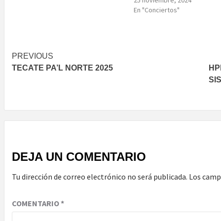
En "Conciertos"
Post
PREVIOUS
TECATE PA’L NORTE 2025
HP
navigation
SI
DEJA UN COMENTARIO
Tu dirección de correo electrónico no será publicada.
Los camp
COMENTARIO
*