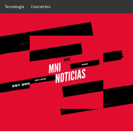
Tecnología
Conciertos
OTICIAS
NTO