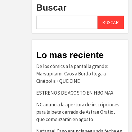
Buscar
BUSCAR
Lo mas reciente
De los cómics a la pantalla grande:
Marsupilami: Caos a Bordo llega a
Cinépolis +QUE CINE
ESTRENOS DE AGOSTO EN HBO MAX
NC anuncia la apertura de inscripciones
para la beta cerrada de Astrae Oratio,
que comenzarán en agosto
Natanael Cano anuncia segunda fecha en