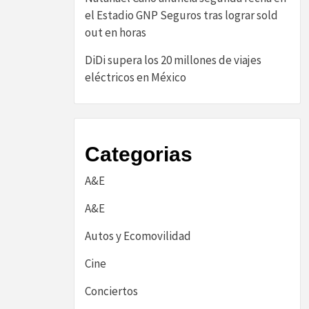
el Estadio GNP Seguros tras lograr sold
out en horas
DiDi supera los 20 millones de viajes
eléctricos en México
Categorias
A&E
A&E
Autos y Ecomovilidad
Cine
Conciertos