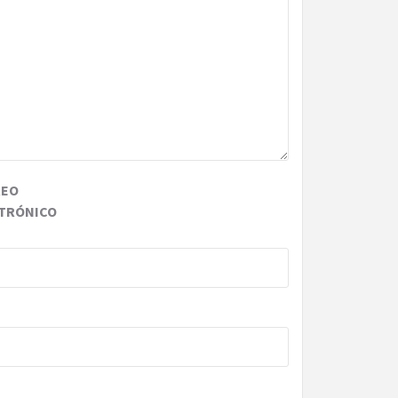
REO
TRÓNICO