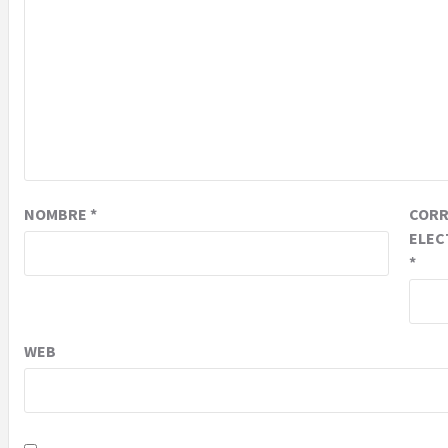
NOMBRE
*
COR
ELEC
*
WEB