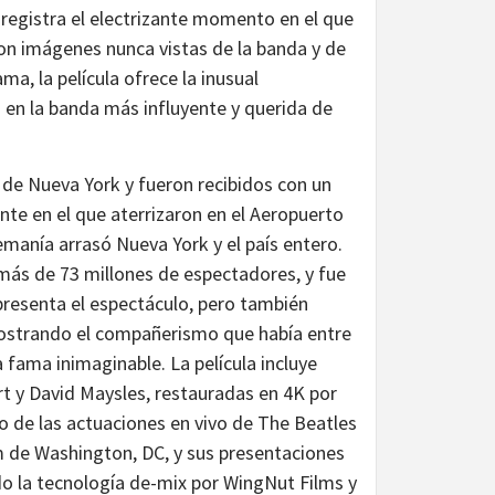
a registra el electrizante momento en el que
on imágenes nunca vistas de la banda y de
a, la película ofrece la inusual
 en la banda más influyente y querida de
d de Nueva York y fueron recibidos con un
nte en el que aterrizaron en el Aeropuerto
manía arrasó Nueva York y el país entero.
más de 73 millones de espectadores, y fue
presenta el espectáculo, pero también
 mostrando el compañerismo que había entre
fama inimaginable. La película incluye
t y David Maysles, restauradas en 4K por
 de las actuaciones en vivo de The Beatles
m de Washington, DC, y sus presentaciones
do la tecnología de-mix por WingNut Films y