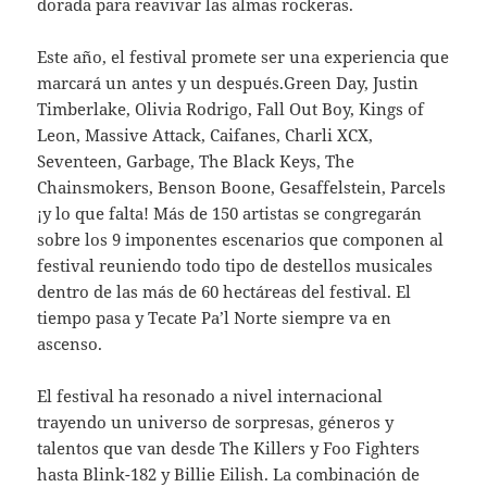
dorada para reavivar las almas rockeras.
Este año, el festival promete ser una experiencia que
marcará un antes y un después.Green Day, Justin
Timberlake, Olivia Rodrigo, Fall Out Boy, Kings of
Leon, Massive Attack, Caifanes, Charli XCX,
Seventeen, Garbage, The Black Keys, The
Chainsmokers, Benson Boone, Gesaffelstein, Parcels
¡y lo que falta! Más de 150 artistas se congregarán
sobre los 9 imponentes escenarios que componen al
festival reuniendo todo tipo de destellos musicales
dentro de las más de 60 hectáreas del festival. El
tiempo pasa y Tecate Pa’l Norte siempre va en
ascenso.
El festival ha resonado a nivel internacional
trayendo un universo de sorpresas, géneros y
talentos que van desde The Killers y Foo Fighters
hasta Blink-182 y Billie Eilish. La combinación de