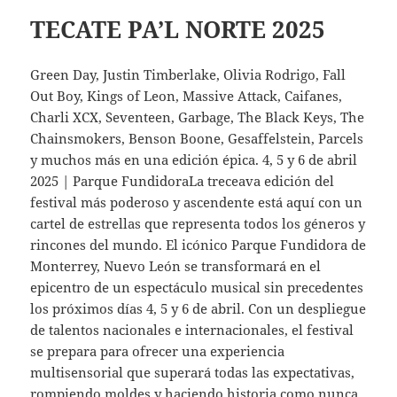
TECATE PA’L NORTE 2025
Green Day, Justin Timberlake, Olivia Rodrigo, Fall
Out Boy, Kings of Leon, Massive Attack, Caifanes,
Charli XCX, Seventeen, Garbage, The Black Keys, The
Chainsmokers, Benson Boone, Gesaffelstein, Parcels
y muchos más en una edición épica. 4, 5 y 6 de abril
2025 | Parque FundidoraLa treceava edición del
festival más poderoso y ascendente está aquí con un
cartel de estrellas que representa todos los géneros y
rincones del mundo. El icónico Parque Fundidora de
Monterrey, Nuevo León se transformará en el
epicentro de un espectáculo musical sin precedentes
los próximos días 4, 5 y 6 de abril. Con un despliegue
de talentos nacionales e internacionales, el festival
se prepara para ofrecer una experiencia
multisensorial que superará todas las expectativas,
rompiendo moldes y haciendo historia como nunca