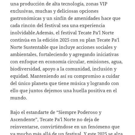
una producción de alta tecnología, zonas VIP
exclusivas, muchas y deliciosas opciones
gastronómicas y un sinfín de amenidades hace que
cada rincón del festival sea una experiencia
inolvidable.Además, el festival Tecate Pa’l Norte
continúa en la edición 2025 con su plan Tecate Pa’l
Norte Sustentable que incluye acciones sociales y
ambientales, fortaleciendo y agregando iniciativas
con enfoque en economía circular, emisiones, agua,
biodiversidad, apoyo a la comunidad, inclusión y
equidad. Manteniendo así su compromiso a cuidar
del único planeta que tiene música y logrando con
ello que juntos dejemos una huella positiva en el
mundo.
Bajo el estandarte de “Siempre Poderoso y
Ascendente”, Tecate Pa’l Norte no deja de
reinventarse, convirtiéndose en un fenómeno que
va mucho más allá de un festival. Y este 2025 se alza