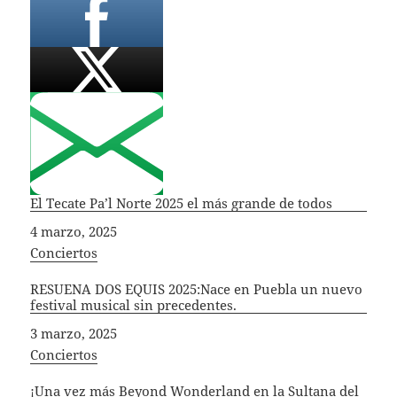
El Tecate Pa’l Norte 2025 el más grande de todos
Fecha
4 marzo, 2025
In relation to
Conciertos
RESUENA DOS EQUIS 2025:Nace en Puebla un nuevo
festival musical sin precedentes.
Fecha
3 marzo, 2025
In relation to
Conciertos
¡Una vez más Beyond Wonderland en la Sultana del