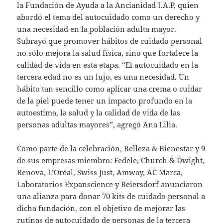
la Fundación de Ayuda a la Ancianidad I.A.P, quien
abordó el tema del autocuidado como un derecho y
una necesidad en la población adulta mayor.
Subrayó que promover hábitos de cuidado personal
no sólo mejora la salud física, sino que fortalece la
calidad de vida en esta etapa. “El autocuidado en la
tercera edad no es un lujo, es una necesidad. Un
hábito tan sencillo como aplicar una crema o cuidar
de la piel puede tener un impacto profundo en la
autoestima, la salud y la calidad de vida de las
personas adultas mayores”, agregó Ana Lilia.
Como parte de la celebración, Belleza & Bienestar y 9
de sus empresas miembro: Fedele, Church & Dwight,
Renova, L’Oréal, Swiss Just, Amway, AC Marca,
Laboratorios Expanscience y Beiersdorf anunciaron
una alianza para donar 70 kits de cuidado personal a
dicha fundación, con el objetivo de mejorar las
rutinas de autocuidado de personas de la tercera