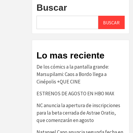
Buscar
BUSCAR
Lo mas reciente
De los cómics a la pantalla grande:
Marsupilami: Caos a Bordo llega a
Cinépolis +QUE CINE
ESTRENOS DE AGOSTO EN HBO MAX
NC anuncia la apertura de inscripciones
para la beta cerrada de Astrae Oratio,
que comenzarán en agosto
Natanael Cano anuncia segunda fecha en