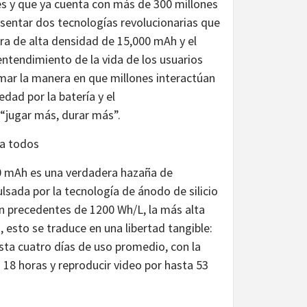
s y que ya cuenta con más de 300 millones
esentar dos tecnologías revolucionarias que
ltra de alta densidad de 15,000 mAh y el
entendimiento de la vida de los usuarios
mar la manera en que millones interactúan
dad por la batería y el
“jugar más, durar más”.
ra todos
00 mAh es una verdadera hazaña de
lsada por la tecnología de ánodo de silicio
in precedentes de 1200 Wh/L, la más alta
 esto se traduce en una libertad tangible:
sta cuatro días de uso promedio, con la
18 horas y reproducir video por hasta 53