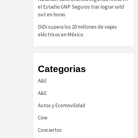
el Estadio GNP Seguros tras lograr sold
out en horas
DiDi supera los 20 millones de viajes
eléctricos en México
Categorias
A&E
A&E
Autos y Ecomovilidad
Cine
Conciertos