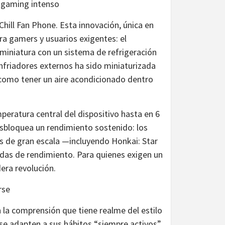
 gaming intenso​
hill Fan Phone. Esta innovación, única en
ra gamers y usuarios exigentes: el
 miniatura con un sistema de refrigeración
nfriadores externos ha sido miniaturizada
 como tener un aire acondicionado dentro
eratura central del dispositivo hasta en 6
esbloquea un rendimiento sostenido: los
s de gran escala —incluyendo Honkai: Star
ídas de rendimiento. Para quienes exigen un
a revolución.​​
rse
la comprensión que tiene realme del estilo
 se adapten a sus hábitos “siempre activos”