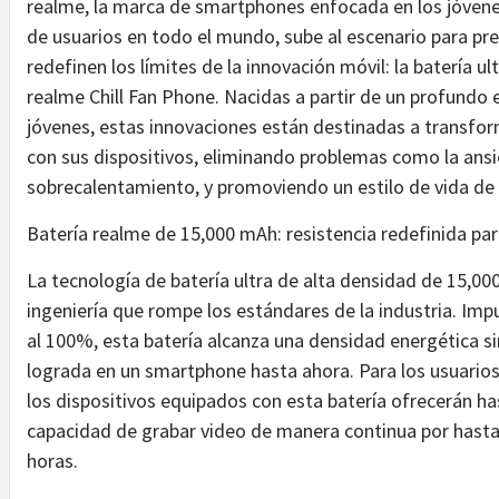
realme, la marca de smartphones enfocada en los jóvene
de usuarios en todo el mundo, sube al escenario para pr
redefinen los límites de la innovación móvil: la batería u
realme Chill Fan Phone. Nacidas a partir de un profundo 
jóvenes, estas innovaciones están destinadas a transfor
con sus dispositivos, eliminando problemas como la ansie
sobrecalentamiento, y promoviendo un estilo de vida de 
Batería realme de 15,000 mAh: resistencia redefinida pa
La tecnología de batería ultra de alta densidad de 15,0
ingeniería que rompe los estándares de la industria. Impu
al 100%, esta batería alcanza una densidad energética s
lograda en un smartphone hasta ahora. Para los usuarios,
los dispositivos equipados con esta batería ofrecerán ha
capacidad de grabar video de manera continua por hasta 
horas.