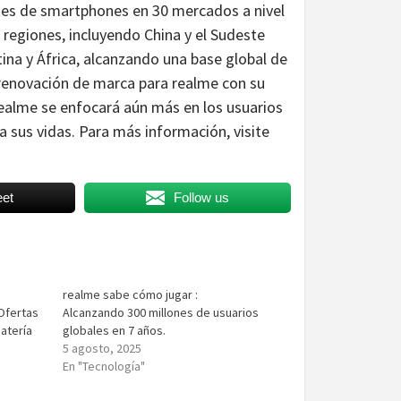
ntes de smartphones en 30 mercados a nivel
 regiones, incluyendo China y el Sudeste
tina y África, alcanzando una base global de
a renovación de marca para realme con su
 realme se enfocará aún más en los usuarios
 a sus vidas. Para más información, visite
et
Follow us
realme sabe cómo jugar :
Ofertas
Alcanzando 300 millones de usuarios
atería
globales en 7 años.
5 agosto, 2025
En "Tecnología"