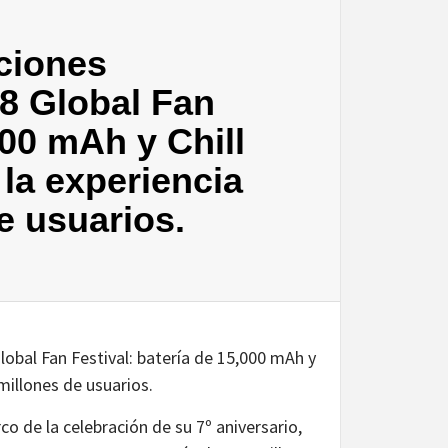
ciones
28 Global Fan
000 mAh y Chill
la experiencia
e usuarios.
lobal Fan Festival: batería de 15,000 mAh y
millones de usuarios.
o de la celebración de su 7º aniversario,