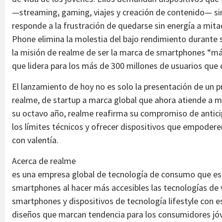
—streaming, gaming, viajes y creación de contenido— s
responde a la frustración de quedarse sin energía a mitad
Phone elimina la molestia del bajo rendimiento durante 
la misión de realme de ser la marca de smartphones “má
que lidera para los más de 300 millones de usuarios que c
El lanzamiento de hoy no es solo la presentación de un 
realme, de startup a marca global que ahora atiende a má
su octavo año, realme reafirma su compromiso de anticip
los límites técnicos y ofrecer dispositivos que empodere
con valentía.
Acerca de realme
es una empresa global de tecnología de consumo que es
smartphones al hacer más accesibles las tecnologías de
smartphones y dispositivos de tecnología lifestyle con e
diseños que marcan tendencia para los consumidores jóv