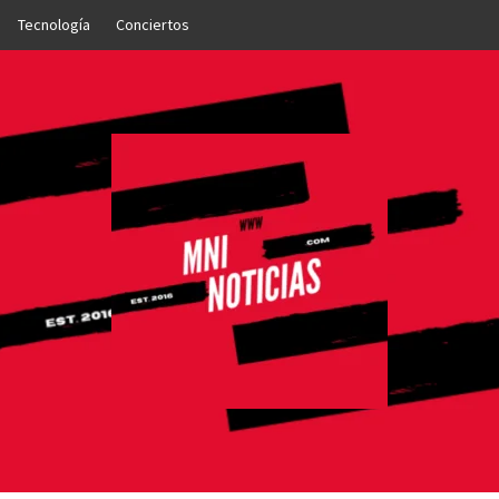
Tecnología
Conciertos
OTICIAS
NTO