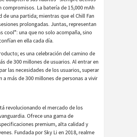
in compromisos. La batería de 15,000 mAh
 de una partida; mientras que el Chill Fan
sesiones prolongadas. Juntas, representan
s cool”: una que no solo acompaña, sino
onfían en ella cada día.
producto; es una celebración del camino de
s de 300 millones de usuarios. Al entrar en
ar las necesidades de los usuarios, superar
n a más de 300 millones de personas a vivir
tá revolucionando el mercado de los
 vanguardia. Ofrece una gama de
specificaciones premium, alta calidad y
enes. Fundada por Sky Li en 2018, realme