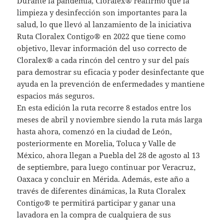
Durante la pandemia, Cloralex® reafirmó que la
limpieza y desinfección son importantes para la
salud, lo que llevó al lanzamiento de la iniciativa
Ruta Cloralex Contigo® en 2022 que tiene como
objetivo, llevar información del uso correcto de
Cloralex® a cada rincón del centro y sur del país
para demostrar su eficacia y poder desinfectante que
ayuda en la prevención de enfermedades y mantiene
espacios más seguros.
En esta edición la ruta recorre 8 estados entre los
meses de abril y noviembre siendo la ruta más larga
hasta ahora, comenzó en la ciudad de León,
posteriormente en Morelia, Toluca y Valle de
México, ahora llegan a Puebla del 28 de agosto al 13
de septiembre, para luego continuar por Veracruz,
Oaxaca y concluir en Mérida. Además, este año a
través de diferentes dinámicas, la Ruta Cloralex
Contigo® te permitirá participar y ganar una
lavadora en la compra de cualquiera de sus