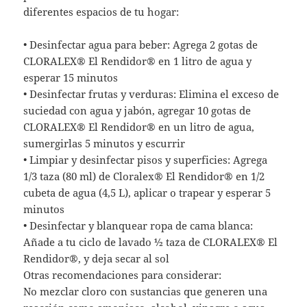
diferentes espacios de tu hogar:
• Desinfectar agua para beber: Agrega 2 gotas de
CLORALEX® El Rendidor® en 1 litro de agua y
esperar 15 minutos
• Desinfectar frutas y verduras: Elimina el exceso de
suciedad con agua y jabón, agregar 10 gotas de
CLORALEX® El Rendidor® en un litro de agua,
sumergirlas 5 minutos y escurrir
• Limpiar y desinfectar pisos y superficies: Agrega
1/3 taza (80 ml) de Cloralex® El Rendidor® en 1/2
cubeta de agua (4,5 L), aplicar o trapear y esperar 5
minutos
• Desinfectar y blanquear ropa de cama blanca:
Añade a tu ciclo de lavado ½ taza de CLORALEX® El
Rendidor®, y deja secar al sol
Otras recomendaciones para considerar:
No mezclar cloro con sustancias que generen una