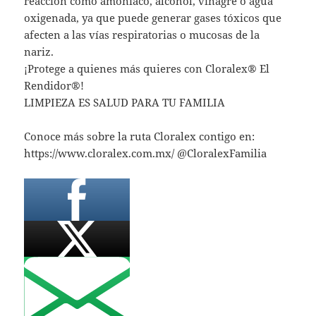
reacción como amoniaco, alcohol, vinagre o agua
oxigenada, ya que puede generar gases tóxicos que
afecten a las vías respiratorias o mucosas de la
nariz.
¡Protege a quienes más quieres con Cloralex® El
Rendidor®!
LIMPIEZA ES SALUD PARA TU FAMILIA
Conoce más sobre la ruta Cloralex contigo en:
https://www.cloralex.com.mx/ @CloralexFamilia