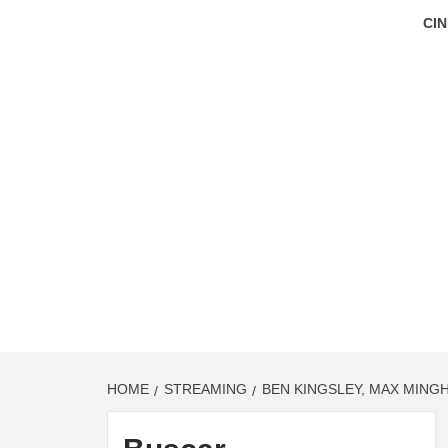
CIN
HOME
STREAMING
BEN KINGSLEY, MAX MING