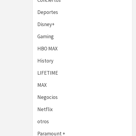
Conciertos
Deportes
Disney+
Gaming
HBO MAX
History
LIFETIME
MAX
Negocios
Netflix
otros
Paramount +