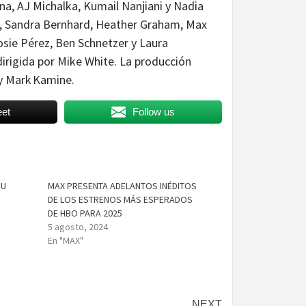
na, AJ Michalka, Kumail Nanjiani y Nadia
et, Sandra Bernhard, Heather Graham, Max
Rosie Pérez, Ben Schnetzer y Laura
irigida por Mike White. La producción
 y Mark Kamine.
et
Follow us
SU
MAX PRESENTA ADELANTOS INÉDITOS
DE LOS ESTRENOS MÁS ESPERADOS
DE HBO PARA 2025
5 agosto, 2024
En "MAX"
NEXT