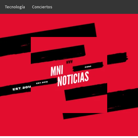
Tecnología
Conciertos
OTICIAS
NTO