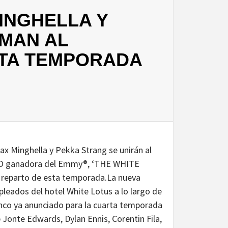
INGHELLA Y
MAN AL
RTA TEMPORADA
’
x Minghella y Pekka Strang se unirán al
 HBO ganadora del Emmy®, ‘THE WHITE
e reparto de esta temporada.La nueva
eados del hotel White Lotus a lo largo de
enco ya anunciado para la cuarta temporada
 Jonte Edwards, Dylan Ennis, Corentin Fila,