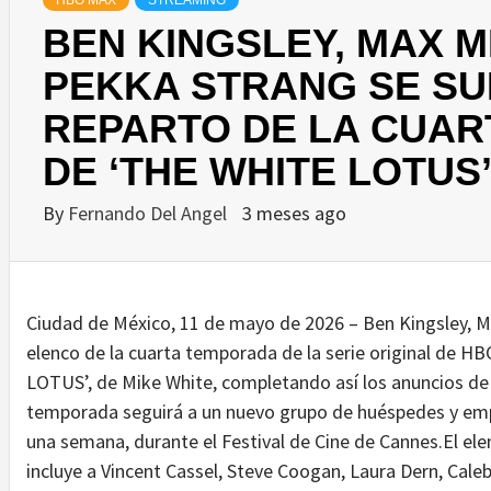
HBO MAX
STREAMING
BEN KINGSLEY, MAX M
PEKKA STRANG SE SU
REPARTO DE LA CUA
DE ‘THE WHITE LOTUS
By
Fernando Del Angel
3 meses ago
Ciudad de México, 11 de mayo de 2026 – Ben Kingsley, Ma
elenco de la cuarta temporada de la serie original de
LOTUS’, de Mike White, completando así los anuncios d
temporada seguirá a un nuevo grupo de huéspedes y empl
una semana, durante el Festival de Cine de Cannes.El el
incluye a Vincent Cassel, Steve Coogan, Laura Dern, Caleb