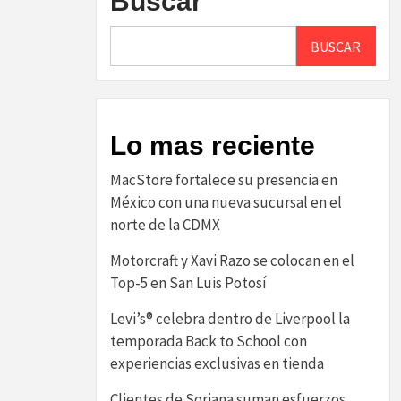
Buscar
BUSCAR
Lo mas reciente
MacStore fortalece su presencia en
México con una nueva sucursal en el
norte de la CDMX
Motorcraft y Xavi Razo se colocan en el
Top-5 en San Luis Potosí
Levi’s® celebra dentro de Liverpool la
temporada Back to School con
experiencias exclusivas en tienda
Clientes de Soriana suman esfuerzos