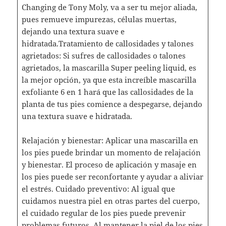
Changing de Tony Moly, va a ser tu mejor aliada,
pues remueve impurezas, células muertas,
dejando una textura suave e
hidratada.Tratamiento de callosidades y talones
agrietados: Si sufres de callosidades o talones
agrietados, la mascarilla Super peeling liquid, es
la mejor opción, ya que esta increíble mascarilla
exfoliante 6 en 1 hará que las callosidades de la
planta de tus pies comience a despegarse, dejando
una textura suave e hidratada.
Relajación y bienestar: Aplicar una mascarilla en
los pies puede brindar un momento de relajación
y bienestar. El proceso de aplicación y masaje en
los pies puede ser reconfortante y ayudar a aliviar
el estrés. Cuidado preventivo: Al igual que
cuidamos nuestra piel en otras partes del cuerpo,
el cuidado regular de los pies puede prevenir
problemas futuros. Al mantener la piel de los pies