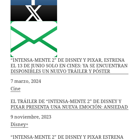
“INTENSA-MENTE 2” DE DISNEY Y PIXAR, ESTRENA
EL 13 DE JUNIO SOLO EN CINES: YA SE ENCUENTRAN
DISPONIBLES UN NUEVO TRÁILER Y PÓSTER
Fecha
7 marzo, 2024
In relation to
Cine
EL TRÁILER DE “INTENSA-MENTE 2” DE DISNEY Y
PIXAR PRESENTA UNA NUEVA EMOCIÓN: ANSIEDAD
Fecha
9 noviembre, 2023
In relation to
Disney+
“INTENSA-MENTE 2” DE DISNEY Y PIXAR ESTRENA