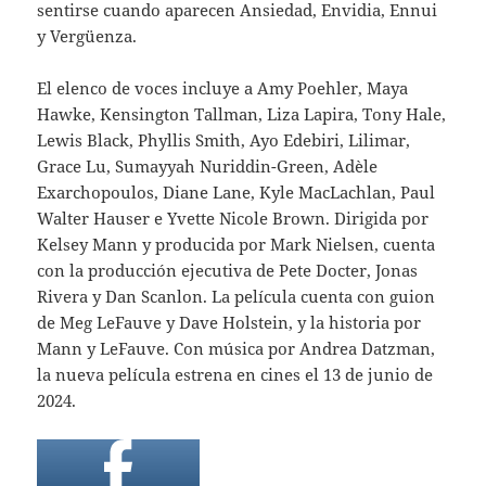
sentirse cuando aparecen Ansiedad, Envidia, Ennui
y Vergüenza.
El elenco de voces incluye a Amy Poehler, Maya
Hawke, Kensington Tallman, Liza Lapira, Tony Hale,
Lewis Black, Phyllis Smith, Ayo Edebiri, Lilimar,
Grace Lu, Sumayyah Nuriddin-Green, Adèle
Exarchopoulos, Diane Lane, Kyle MacLachlan, Paul
Walter Hauser e Yvette Nicole Brown. Dirigida por
Kelsey Mann y producida por Mark Nielsen, cuenta
con la producción ejecutiva de Pete Docter, Jonas
Rivera y Dan Scanlon. La película cuenta con guion
de Meg LeFauve y Dave Holstein, y la historia por
Mann y LeFauve. Con música por Andrea Datzman,
la nueva película estrena en cines el 13 de junio de
2024.