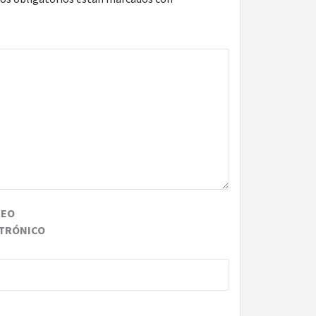
REO
TRÓNICO