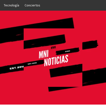
Tecnología
Conciertos
OTICIAS
NTO