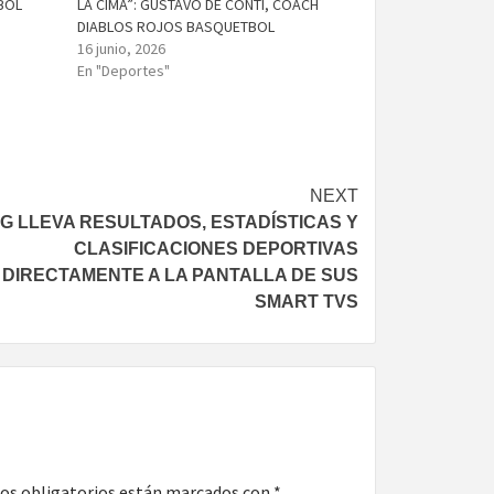
BOL
LA CIMA”: GUSTAVO DE CONTI, COACH
DIABLOS ROJOS BASQUETBOL
16 junio, 2026
En "Deportes"
NEXT
G LLEVA RESULTADOS, ESTADÍSTICAS Y
CLASIFICACIONES DEPORTIVAS
DIRECTAMENTE A LA PANTALLA DE SUS
SMART TVS
os obligatorios están marcados con
*