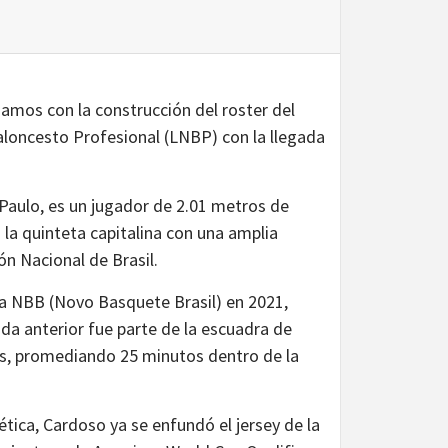
amos con la construcción del roster del
aloncesto Profesional (LNBP) con la llegada
Paulo, es un jugador de 2.01 metros de
 la quinteta capitalina con una amplia
ón Nacional de Brasil.
la NBB (Novo Basquete Brasil) en 2021,
a anterior fue parte de la escuadra de
os, promediando 25 minutos dentro de la
ética, Cardoso ya se enfundó el jersey de la