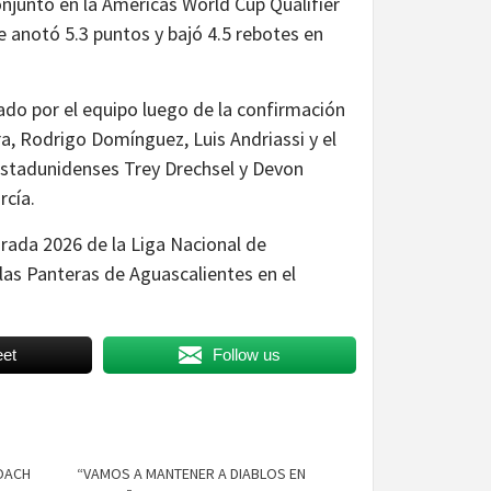
onjunto en la Americas World Cup Qualifier
e anotó 5.3 puntos y bajó 4.5 rebotes en
do por el equipo luego de la confirmación
ra, Rodrigo Domínguez, Luis Andriassi y el
 estadunidenses Trey Drechsel y Devon
rcía.
rada 2026 de la Liga Nacional de
 las Panteras de Aguascalientes en el
et
Follow us
OACH
“VAMOS A MANTENER A DIABLOS EN