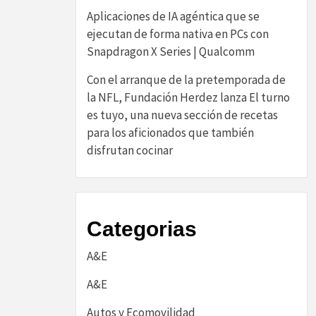
Aplicaciones de IA agéntica que se
ejecutan de forma nativa en PCs con
Snapdragon X Series | Qualcomm
Con el arranque de la pretemporada de
la NFL, Fundación Herdez lanza El turno
es tuyo, una nueva sección de recetas
para los aficionados que también
disfrutan cocinar
Categorias
A&E
A&E
Autos y Ecomovilidad