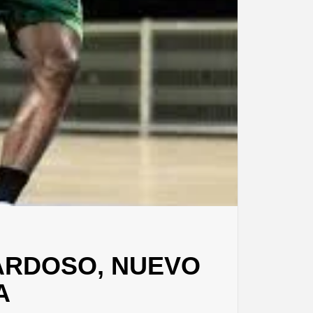
ARDOSO, NUEVO
A