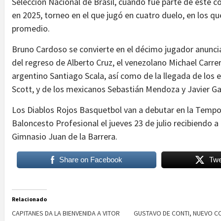
Selección Nacional de Brasil, cuando fue parte de este c
en 2025, torneo en el que jugó en cuatro duelo, en los qu
promedio.
Bruno Cardoso se convierte en el décimo jugador anuncia
del regreso de Alberto Cruz, el venezolano Michael Carre
argentino Santiago Scala, así como de la llegada de los
Scott, y de los mexicanos Sebastián Mendoza y Javier Ga
Los Diablos Rojos Basquetbol van a debutar en la Tempo
Baloncesto Profesional el jueves 23 de julio recibiendo a
Gimnasio Juan de la Barrera.
Share on Facebook
Twe
Relacionado
CAPITANES DA LA BIENVENIDA A VITOR
GUSTAVO DE CONTI, NUEVO C