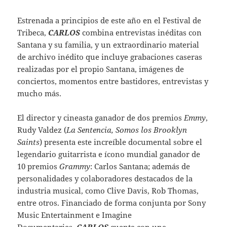
Estrenada a principios de este año en el Festival de
Tribeca,
CARLOS
combina entrevistas inéditas con
Santana y su familia, y un extraordinario material
de archivo inédito que incluye grabaciones caseras
realizadas por el propio Santana, imágenes de
conciertos, momentos entre bastidores, entrevistas y
mucho más.
El director y cineasta ganador de dos premios
Emmy
,
Rudy Valdez (
La Sentencia, Somos los Brooklyn
Saints
) presenta este increíble documental sobre el
legendario guitarrista e ícono mundial ganador de
10 premios
Grammy
: Carlos Santana; además de
personalidades y colaboradores destacados de la
industria musical, como Clive Davis, Rob Thomas,
entre otros. Financiado de forma conjunta por Sony
Music Entertainment e Imagine
Documentaries,
CARLOS
cuenta con una