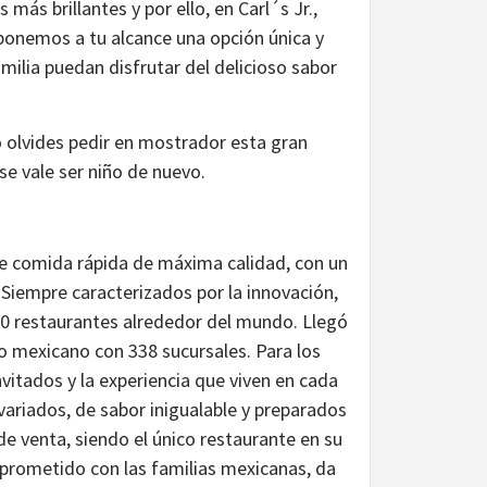
ás brillantes y por ello, en Carl´s Jr.,
onemos a tu alcance una opción única y
milia puedan disfrutar del delicioso sabor
no olvides pedir en mostrador esta gran
e vale ser niño de nuevo.
 de comida rápida de máxima calidad, con un
 Siempre caracterizados por la innovación,
800 restaurantes alrededor del mundo. Llegó
io mexicano con 338 sucursales. Para los
itados y la experiencia que viven en cada
variados, de sabor inigualable y preparados
 venta, siendo el único restaurante en su
omprometido con las familias mexicanas, da