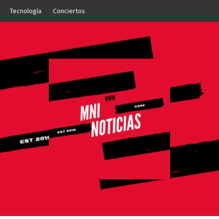
Tecnología
Conciertos
OTICIAS
NTO