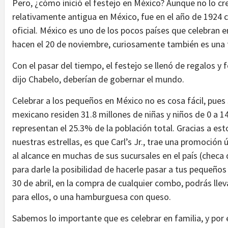
Pero, ¿cómo inició el festejo en México? Aunque no lo crea
relativamente antigua en México, fue en el año de 1924 c
oficial. México es uno de los pocos países que celebran e
hacen el 20 de noviembre, curiosamente también es una 
Con el pasar del tiempo, el festejo se llenó de regalos 
dijo Chabelo, deberían de gobernar el mundo.
Celebrar a los pequeños en México no es cosa fácil, pues s
mexicano residen 31.8 millones de niñas y niños de 0 a
representan el 25.3% de la población total. Gracias a est
nuestras estrellas, es que Carl’s Jr., trae una promoción 
al alcance en muchas de sus sucursales en el país (checa 
para darle la posibilidad de hacerle pasar a tus pequeños
30 de abril, en la compra de cualquier combo, podrás lleva
para ellos, o una hamburguesa con queso.
Sabemos lo importante que es celebrar en familia, y p