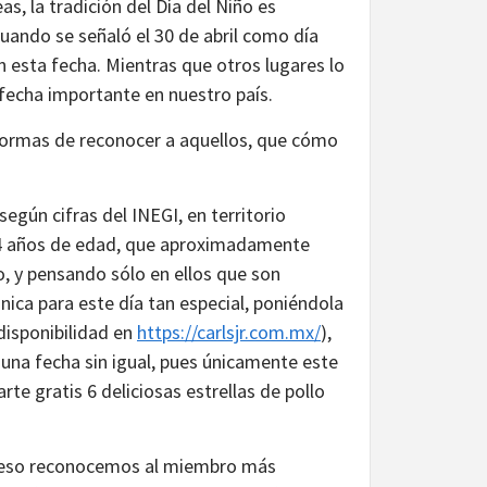
s, la tradición del Día del Niño es
uando se señaló el 30 de abril como día
n esta fecha. Mientras que otros lugares lo
fecha importante en nuestro país.
y formas de reconocer a aquellos, que cómo
egún cifras del INEGI, en territorio
 14 años de edad, que aproximadamente
o, y pensando sólo en ellos que son
única para este día tan especial, poniéndola
disponibilidad en
https://carlsjr.com.mx/
),
 una fecha sin igual, pues únicamente este
rte gratis 6 deliciosas estrellas de pollo
or eso reconocemos al miembro más