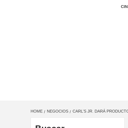
CIN
HOME
NEGOCIOS
CARL’S JR. DARÁ PRODUCTO