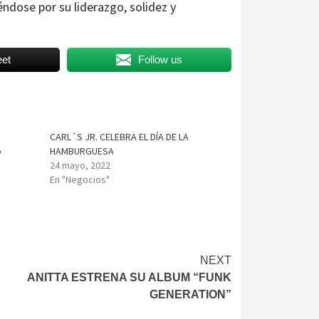
ndose por su liderazgo, solidez y
et
Follow us
CARL´S JR. CELEBRA EL DÍA DE LA
o
HAMBURGUESA
24 mayo, 2022
En "Negocios"
NEXT
ANITTA ESTRENA SU ALBUM “FUNK
GENERATION”