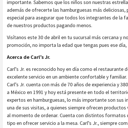
importante. Sabemos que los niños son nuestras estrellas m
además de ofrecerte las hamburguesas más deliciosas, p
especial para asegurar que todos los integrantes de la fa
de nuestros productos pagando menos.
Visítanos este 30 de abril en tu sucursal más cercana y 
promoción, no importa la edad que tengas pues ese día, s
Acerca de Carl’s Jr.
Carl’s Jr. es reconocido hoy en día como el restaurante
excelente servicio en un ambiente confortable y familiar.
Carl’s Jr. cuenta con más de 70 años de experiencia y 3
a México en 1991 y hoy está presente en todo el territor
expertos en hamburguesas, lo más importante son sus inv
una de sus visitas, a quienes siempre ofrecen productos 
al momento de ordenar. Cuenta con distintos formatos de
tipo en ofrecer servicio a la mesa. Carl’s Jr., siempre c