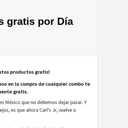
s gratis por Día
estos productos gratis!
r eso en la compra de cualquier combo te
ente gratis.
 en México que no debemos dejar pasar. Y
os, es que ahora Carl’s Jr, vuelve a