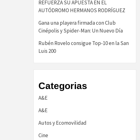
REFUERZA SU APUESTA EN EL
AUTÓDROMO HERMANOS RODRÍGUEZ
Gana una playera firmada con Club
Cinépolis y Spider-Man: Un Nuevo Día
Rubén Rovelo consigue Top-10 en la San
Luis 200
Categorias
A&E
A&E
Autos y Ecomovilidad
Cine