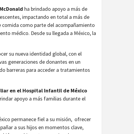
 McDonald
ha brindado apoyo a más de
olescentes, impactando en total a más de
 de comida como parte del acompañamiento
miento médico. Desde su llegada a México, la
cer su nueva identidad global, con el
uevas generaciones de donantes en un
do barreras para acceder a tratamientos
liar en el Hospital Infantil de México
brindar apoyo a más familias durante el
ico permanece fiel a su misión, ofrecer
mpañar a sus hijos en momentos clave,