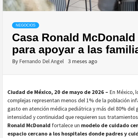
NEGOCIOS
Casa Ronald McDonald 
para apoyar a las famil
By
Fernando Del Angel
3 meses ago
Ciudad de México, 20 de mayo de 2026 –
En México, 
complejas representan menos del 1% de la población infa
gasto en atención médica pediátrica y más del 80% del g
intensidad y continuidad que requieren sus tratamientos
Ronald McDonald
fortalece un
modelo de cuidado cent
espacio cercano a los hospitales donde padres y cu