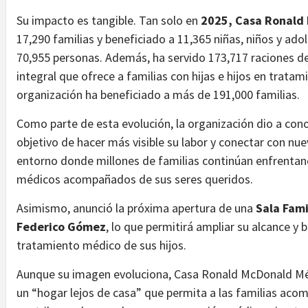
Su impacto es tangible. Tan solo en
2025, Casa Ronald
17,290 familias y beneficiado a 11,365 niñas, niños y ad
70,955 personas. Además, ha servido 173,717 raciones
integral que ofrece a familias con hijas e hijos en trata
organización ha beneficiado a más de 191,000 familias.
Como parte de esta evolución, la organización dio a cono
objetivo de hacer más visible su labor y conectar con n
entorno donde millones de familias continúan enfrentan
médicos acompañados de sus seres queridos.
Asimismo, anunció la próxima apertura de una
Sala Fami
Federico Gómez
, lo que permitirá ampliar su alcance y 
tratamiento médico de sus hijos.
Aunque su imagen evoluciona, Casa Ronald McDonald Méx
un “hogar lejos de casa” que permita a las familias aco