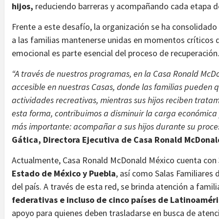
hijos,
reduciendo barreras y acompañando cada etapa de
Frente a este desafío, la organización se ha consolidad
a las familias mantenerse unidas en momentos críticos d
emocional es parte esencial del proceso de recuperación
“A través de nuestros programas, en la Casa Ronald McD
accesible en nuestras Casas, donde las familias pueden q
actividades recreativas, mientras sus hijos reciben trata
esta forma, contribuimos a disminuir la carga económica y
más importante: acompañar a sus hijos durante su proces
Gática, Directora Ejecutiva de Casa Ronald McDonal
Actualmente, Casa Ronald McDonald México cuenta con
Estado de México y Puebla
, así como Salas Familiares 
del país. A través de esta red, se brinda atención a famil
federativas e incluso de cinco países de Latinoaméri
apoyo para quienes deben trasladarse en busca de atenc