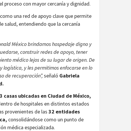
l proceso con mayor cercanía y dignidad.
o como una red de apoyo clave que permite
e salud, entendiendo que la cercanía
.
onald México brindamos hospedaje digno y
uedarse, construir redes de apoyo, tener
miento médico lejos de su lugar de origen. De
 logística, y les permitimos enfocarse en lo
o de recuperación”,
señaló
Gabriela
d.
3 casas ubicadas en Ciudad de México,
dentro de hospitales en distintos estados
ias provenientes de las
32 entidades
ca,
consolidándose como un punto de
ión médica especializada.