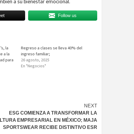
mbién a su bienestar emocional.
et
Follow us
s, la
Regreso a clases se lleva 40% del
e a la
ingreso familiar;
dad para
26 agosto, 2025
En "Negocios"
NEXT
ESG COMIENZA A TRANSFORMAR LA
LTURA EMPRESARIAL EN MÉXICO; MAJA
SPORTSWEAR RECIBE DISTINTIVO ESR