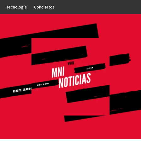
Tecnología
Conciertos
OTICIAS
NTO