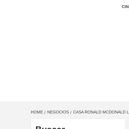
CIN
HOME
NEGOCIOS
CASA RONALD MCDONALD LL