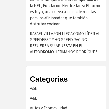
la NFL, Fundación Herdez lanza El turno
es tuyo, una nueva sección de recetas
para los aficionados que también
disfrutan cocinar
RAFAEL VILLAZÓN LLEGA COMO LÍDER AL
SPEEDFEST Y HO SPEED RACING
REFUERZA SU APUESTA EN EL
AUTÓDROMO HERMANOS RODRÍGUEZ
Categorias
A&E
A&E
Autos y Ecomovilidad