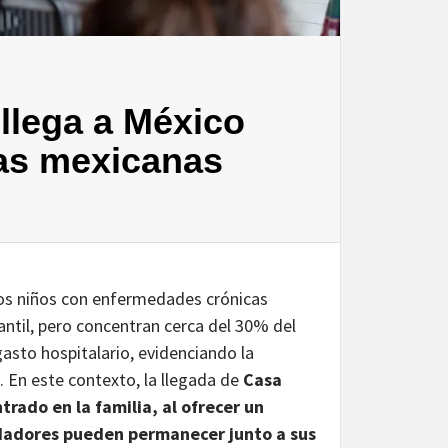
llega a México
ias mexicanas
los niños con enfermedades crónicas
ntil, pero concentran cerca del 30% del
asto hospitalario, evidenciando la
. En este contexto, la llegada de
Casa
rado en la familia, al ofrecer un
idadores pueden permanecer junto a sus