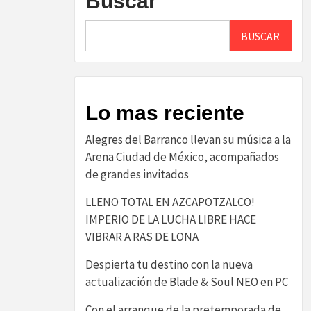
Buscar
BUSCAR
Lo mas reciente
Alegres del Barranco llevan su música a la
Arena Ciudad de México, acompañados
de grandes invitados
LLENO TOTAL EN AZCAPOTZALCO!
IMPERIO DE LA LUCHA LIBRE HACE
VIBRAR A RAS DE LONA
Despierta tu destino con la nueva
actualización de Blade & Soul NEO en PC
Con el arranque de la pretemporada de