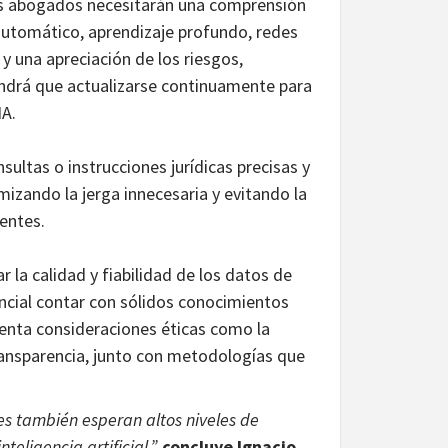
 abogados necesitarán una comprensión
automático, aprendizaje profundo, redes
y una apreciación de los riesgos,
tendrá que actualizarse continuamente para
IA.
sultas o instrucciones jurídicas precisas y
zando la jerga innecesaria y evitando la
entes.
r la calidad y fiabilidad de los datos de
ncial contar con sólidos conocimientos
enta consideraciones éticas como la
transparencia, junto con metodologías que
es también esperan altos niveles de
eligencia artificial.”,
concluye Ignacio