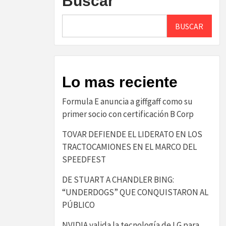
Buscar
BUSCAR
Lo mas reciente
​Formula E anuncia a giffgaff como su
primer socio con certificación B Corp​
TOVAR DEFIENDE EL LIDERATO EN LOS
TRACTOCAMIONES EN EL MARCO DEL
SPEEDFEST
DE STUART A CHANDLER BING:
“UNDERDOGS” QUE CONQUISTARON AL
PÚBLICO
NVIDIA valida la tecnología de LG para