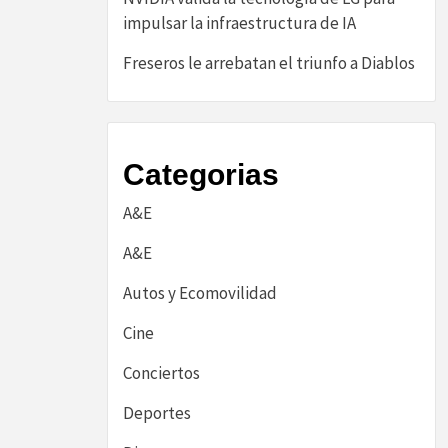
impulsar la infraestructura de IA
Freseros le arrebatan el triunfo a Diablos
Categorias
A&E
A&E
Autos y Ecomovilidad
Cine
Conciertos
Deportes