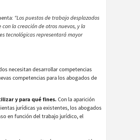
menta:
“Los puestos de trabajo desplazados
con la creación de otros nuevos, y la
nes tecnológicas representará mayor
ados necesitan desarrollar competencias
 nuevas competencias para los abogados de
ilizar y para qué fines.
Con la aparición
entas jurídicas ya existentes, los abogados
o en función del trabajo jurídico, el