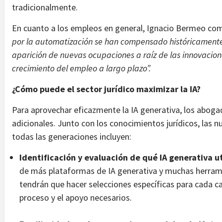
tradicionalmente.
En cuanto a los empleos en general, Ignacio Bermeo co
por la automatización se han compensado históricamente 
aparición de nuevas ocupaciones a raíz de las innovacio
crecimiento del empleo a largo plazo”.
¿Cómo puede el sector jurídico maximizar la IA?
Para aprovechar eficazmente la IA generativa, los abog
adicionales. Junto con los conocimientos jurídicos, las
todas las generaciones incluyen:
Identificación y evaluación de qué IA generativa ut
de más plataformas de IA generativa y muchas herrami
tendrán que hacer selecciones específicas para cada cas
proceso y el apoyo necesarios.