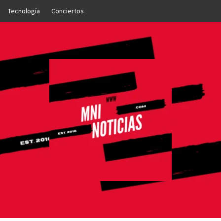
Tecnología
Conciertos
OTICIAS
NTO