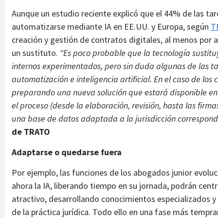
Aunque un estudio reciente explicó que el 44% de las tar
automatizarse mediante IA en EE.UU. y Europa, según
T
creación y gestión de contratos digitales, al menos por 
un sustituto.
“Es poco probable que la tecnología sustit
internos experimentados, pero sin duda algunas de las tar
automatización e inteligencia artificial. En el caso de los
preparando una nueva solución que estará disponible en 
el proceso (desde la elaboración, revisión, hasta las firma
una base de datos adaptada a la jurisdicción correspondie
de TRATO
Adaptarse o quedarse fuera
Por ejemplo, las funciones de los abogados junior evolucio
ahora la IA, liberando tiempo en su jornada, podrán cent
atractivo, desarrollando conocimientos especializados y
de la práctica jurídica. Todo ello en una fase más tempra