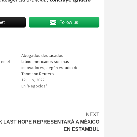
et
Follow us
Abogados destacados
 en el
latinoamericanos son más
innovadores, según estudio de
Thomson Reuters
12 julio, 2022
En "Negocios"
NEXT
X LAST HOPE REPRESENTARÁ A MÉXICO
EN ESTAMBUL