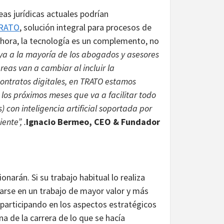
eas jurídicas actuales podrían
RATO
, solución integral para procesos de
ahora, la tecnología es un complemento, no
uya a la mayoría de los abogados y asesores
eas van a cambiar al incluir la
 contratos digitales, en TRATO estamos
los próximos meses que va a facilitar todo
s) con inteligencia artificial soportada por
nte”, .
Ignacio Bermeo, CEO & Fundador
narán. Si su trabajo habitual lo realiza
rarse en un trabajo de mayor valor y más
 participando en los aspectos estratégicos
na de la carrera de lo que se hacía