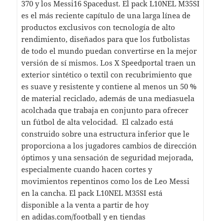
370 y los Messi16 Spacedust. El pack L10NEL M35SI
es el más reciente capítulo de una larga línea de
productos exclusivos con tecnología de alto
rendimiento, diseñados para que los futbolistas
de todo el mundo puedan convertirse en la mejor
versión de sí mismos. Los X Speedportal traen un
exterior sintético o textil con recubrimiento que
es suave y resistente y contiene al menos un 50 %
de material reciclado, además de una mediasuela
acolchada que trabaja en conjunto para ofrecer
un fútbol de alta velocidad. El calzado está
construido sobre una estructura inferior que le
proporciona a los jugadores cambios de dirección
óptimos y una sensación de seguridad mejorada,
especialmente cuando hacen cortes y
movimientos repentinos como los de Leo Messi
en la cancha. El pack L10NEL M35SI está
disponible a la venta a partir de hoy
en
adidas.com/football
y en tiendas