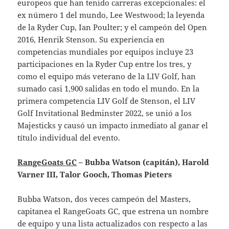
europeos que han tenido carreras excepcionales: el
ex número 1 del mundo, Lee Westwood; la leyenda
de la Ryder Cup, Ian Poulter; y el campeón del Open
2016, Henrik Stenson. Su experiencia en
competencias mundiales por equipos incluye 23
participaciones en la Ryder Cup entre los tres, y
como el equipo más veterano de la LIV Golf, han
sumado casi 1,900 salidas en todo el mundo. En la
primera competencia LIV Golf de Stenson, el LIV
Golf Invitational Bedminster 2022, se unió a los
Majesticks y causó un impacto inmediato al ganar el
título individual del evento.
RangeGoats GC
– Bubba Watson (capitán), Harold
Varner III, Talor Gooch, Thomas Pieters
Bubba Watson, dos veces campeón del Masters,
capitanea el RangeGoats GC, que estrena un nombre
de equipo y una lista actualizados con respecto a las