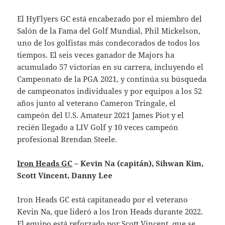
El HyFlyers GC está encabezado por el miembro del
Salón de la Fama del Golf Mundial, Phil Mickelson,
uno de los golfistas más condecorados de todos los
tiempos. El seis veces ganador de Majors ha
acumulado 57 victorias en su carrera, incluyendo el
Campeonato de la PGA 2021, y continúa su búsqueda
de campeonatos individuales y por equipos a los 52
años junto al veterano Cameron Tringale, el
campeón del U.S. Amateur 2021 James Piot y el
recién llegado a LIV Golf y 10 veces campeón
profesional Brendan Steele.
Iron Heads GC
– Kevin Na (capitán), Sihwan Kim,
Scott Vincent, Danny Lee
Iron Heads GC está capitaneado por el veterano
Kevin Na, que lideró a los Iron Heads durante 2022.
El equipo está reforzado por Scott Vincent, que se