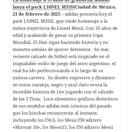
lanza el pack L10NEL M35SI
Ciudad de México,
21 de febrero de 2023
– adidas presenta hoy el
pack L10NEL M35SI, que rinde homenaje a la
mítica trayectoria de Lionel Messi. Con 35 años de
edad y acabando de ganar su primera Copa
Mundial,
El Diez
sigue haciendo historia y no
muestra señales de querer detenerse. Su más
reciente calzado de fútbol está inspirado en el
inigualable estilo de juego del astro argentino, el
cual ha ido perfeccionando a lo largo de su
exitosa carrera. Su diseño expresivo y dinámico
en tonos naranja, negro y azul claro evoca la
increíble historia de Leo jugando con el calzado
de las 3 Tiras. Luce elementos gráficos distintivos
de sus modelos adidas más icónicos del pasado
que los hinchas reconocerán al instante,
incluyendo los f50.6, los Messi f50 adizero
«Mirosar 10», los Messi15, los f50 adizero Messi