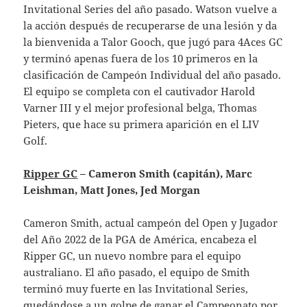
Invitational Series del año pasado. Watson vuelve a
la acción después de recuperarse de una lesión y da
la bienvenida a Talor Gooch, que jugó para 4Aces GC
y terminó apenas fuera de los 10 primeros en la
clasificación de Campeón Individual del año pasado.
El equipo se completa con el cautivador Harold
Varner III y el mejor profesional belga, Thomas
Pieters, que hace su primera aparición en el LIV
Golf.
Ripper GC
– Cameron Smith (capitán), Marc
Leishman, Matt Jones, Jed Morgan
Cameron Smith, actual campeón del Open y Jugador
del Año 2022 de la PGA de América, encabeza el
Ripper GC, un nuevo nombre para el equipo
australiano. El año pasado, el equipo de Smith
terminó muy fuerte en las Invitational Series,
quedándose a un golpe de ganar el Campeonato por