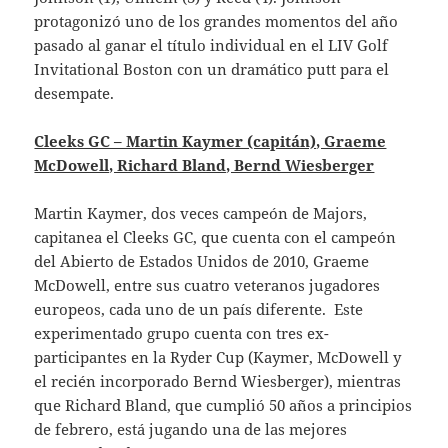
protagonizó uno de los grandes momentos del año
pasado al ganar el título individual en el LIV Golf
Invitational Boston con un dramático putt para el
desempate.
Cleeks GC – Martin Kaymer (capitán), Graeme
McDowell, Richard Bland, Bernd Wiesberger
Martin Kaymer, dos veces campeón de Majors,
capitanea el Cleeks GC, que cuenta con el campeón
del Abierto de Estados Unidos de 2010, Graeme
McDowell, entre sus cuatro veteranos jugadores
europeos, cada uno de un país diferente. Este
experimentado grupo cuenta con tres ex-
participantes en la Ryder Cup (Kaymer, McDowell y
el recién incorporado Bernd Wiesberger), mientras
que Richard Bland, que cumplió 50 años a principios
de febrero, está jugando una de las mejores