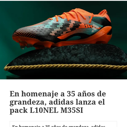
En homenaje a 35 años de
grandeza, adidas lanza el
pack L10NEL M35SI
En homenaje a 35 años de grandeza, adidas