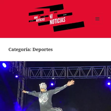
MENÚ
Y
MNI NOTICIAS
WIDGETS
Categoría:
Deportes