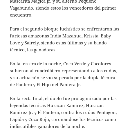
Mascarita Mágica Jr. y su alterno Pequeño
Vagabundo, siendo estos los vencedores del primer
encuentro.
Para el segundo bloque luchístico se enfrentaron las
furiosas amazonas India Mazahua, Krissta, Baby
Love y Sairely, siendo estas últimas y su bando
técnico, las ganadoras.
En la tercera de la noche, Coco Verde y Cocolores
subieron al cuadrilátero representando a los rudos,
y su actuación se vio superada por la dupla técnica
de Pantera y El Hijo del Pantera Jr.
En la recta final, el duelo fue protagonizado por las
leyendas técnicas Huracan Ramirez, Huracan
Ramirez Jr. y El Pantera, contra los rudos Pentagon,
Lápida y Coco Rojo, coronándose los técnicos como
indiscutibles ganadores de la noche.