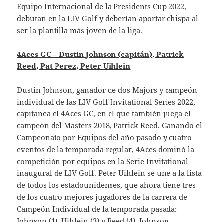
Equipo Internacional de la Presidents Cup 2022,
debutan en la LIV Golf y deberían aportar chispa al
ser la plantilla más joven de la liga.
4Aces GC – Dustin Johnson (capitán), Patrick
Reed, Pat Perez, Peter Uihlein
Dustin Johnson, ganador de dos Majors y campeón
individual de las LIV Golf Invitational Series 2022,
capitanea el 4Aces GC, en el que también juega el
campeón del Masters 2018, Patrick Reed. Ganando el
Campeonato por Equipos del año pasado y cuatro
eventos de la temporada regular, 4Aces dominó la
competición por equipos en la Serie Invitational
inaugural de LIV Golf. Peter Uihlein se une a la lista
de todos los estadounidenses, que ahora tiene tres
de los cuatro mejores jugadores de la carrera de
Campeón Individual de la temporada pasada:
Johnson (1), Uihlein (3) y Reed (4). Johnson