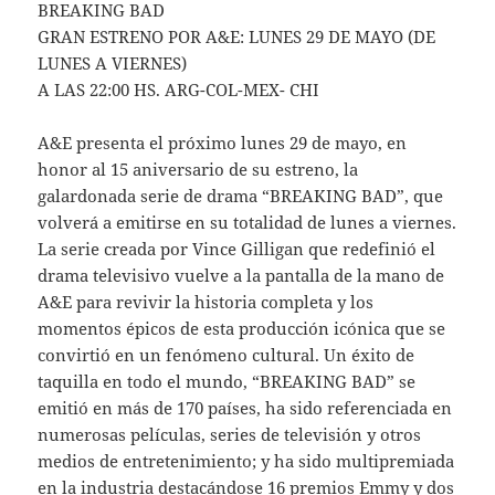
BREAKING BAD
GRAN ESTRENO POR A&E: LUNES 29 DE MAYO (DE
LUNES A VIERNES)
A LAS 22:00 HS. ARG-COL-MEX- CHI
A&E presenta el próximo lunes 29 de mayo, en
honor al 15 aniversario de su estreno, la
galardonada serie de drama “BREAKING BAD”, que
volverá a emitirse en su totalidad de lunes a viernes.
La serie creada por Vince Gilligan que redefinió el
drama televisivo vuelve a la pantalla de la mano de
A&E para revivir la historia completa y los
momentos épicos de esta producción icónica que se
convirtió en un fenómeno cultural. Un éxito de
taquilla en todo el mundo, “BREAKING BAD” se
emitió en más de 170 países, ha sido referenciada en
numerosas películas, series de televisión y otros
medios de entretenimiento; y ha sido multipremiada
en la industria destacándose 16 premios Emmy y dos