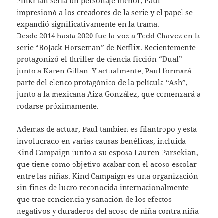
Pinkman sería un personaje menor, Paul
impresionó a los creadores de la serie y el papel se
expandió significativamente en la trama.
Desde 2014 hasta 2020 fue la voz a Todd Chavez en la
serie “BoJack Horseman” de Netflix. Recientemente
protagonizó el thriller de ciencia ficción “Dual”
junto a Karen Gillan. Y actualmente, Paul formará
parte del elenco protagónico de la película “Ash”,
junto a la mexicana Aiza González, que comenzará a
rodarse próximamente.
Además de actuar, Paul también es filántropo y está
involucrado en varias causas benéficas, incluida
Kind Campaign junto a su esposa Lauren Parsekian,
que tiene como objetivo acabar con el acoso escolar
entre las niñas. Kind Campaign es una organización
sin fines de lucro reconocida internacionalmente
que trae conciencia y sanación de los efectos
negativos y duraderos del acoso de niña contra niña