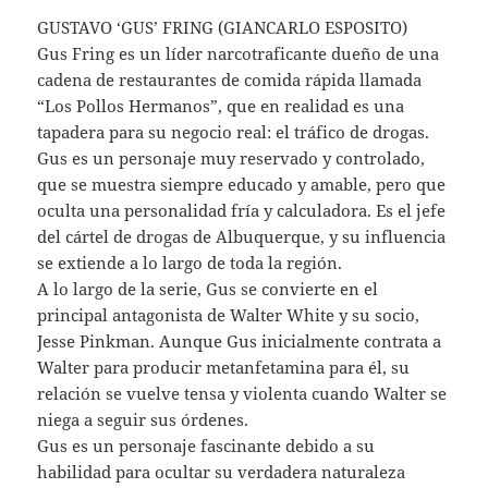
GUSTAVO ‘GUS’ FRING (GIANCARLO ESPOSITO)
Gus Fring es un líder narcotraficante dueño de una
cadena de restaurantes de comida rápida llamada
“Los Pollos Hermanos”, que en realidad es una
tapadera para su negocio real: el tráfico de drogas.
Gus es un personaje muy reservado y controlado,
que se muestra siempre educado y amable, pero que
oculta una personalidad fría y calculadora. Es el jefe
del cártel de drogas de Albuquerque, y su influencia
se extiende a lo largo de toda la región.
A lo largo de la serie, Gus se convierte en el
principal antagonista de Walter White y su socio,
Jesse Pinkman. Aunque Gus inicialmente contrata a
Walter para producir metanfetamina para él, su
relación se vuelve tensa y violenta cuando Walter se
niega a seguir sus órdenes.
Gus es un personaje fascinante debido a su
habilidad para ocultar su verdadera naturaleza