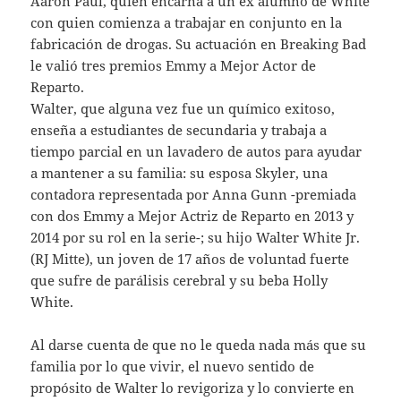
Aaron Paul, quien encarna a un ex alumno de White
con quien comienza a trabajar en conjunto en la
fabricación de drogas. Su actuación en Breaking Bad
le valió tres premios Emmy a Mejor Actor de
Reparto.
Walter, que alguna vez fue un químico exitoso,
enseña a estudiantes de secundaria y trabaja a
tiempo parcial en un lavadero de autos para ayudar
a mantener a su familia: su esposa Skyler, una
contadora representada por Anna Gunn -premiada
con dos Emmy a Mejor Actriz de Reparto en 2013 y
2014 por su rol en la serie-; su hijo Walter White Jr.
(RJ Mitte), un joven de 17 años de voluntad fuerte
que sufre de parálisis cerebral y su beba Holly
White.
Al darse cuenta de que no le queda nada más que su
familia por lo que vivir, el nuevo sentido de
propósito de Walter lo revigoriza y lo convierte en