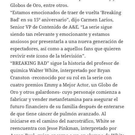
Globos de Oro, entre otros.
“Estamos emocionados de traer de vuelta ‘Breaking
Bad’ en su 15° aniversario”, dijo Carmen Larios,
Senior VP de Contenido de A&E. “La serie sigue
siendo tan relevante y emocionante y estamos
ansiosos por presentarla a una nueva generación de
espectadores, así como a aquellos fans que quieren
revivir este ícono de la televisión”.
“BREAKING BAD” sigue la historia del profesor de
química Walter White, interpretado por Bryan
Cranston -reconocido por su rol en la serie con
cuatro premios Emmy a Mejor Actor, un Globo de
Oro y otros galardones- cuyo personaje comienza a
fabricar y vender metanfetamina para asegurar el
futuro financiero de su familia después de enterarse
de que tiene cáncer de pulmón avanzado. Al
iniciarse en el camino del narcotráfico, White se
reencuentra con Jesse Pinkman, interpretado por