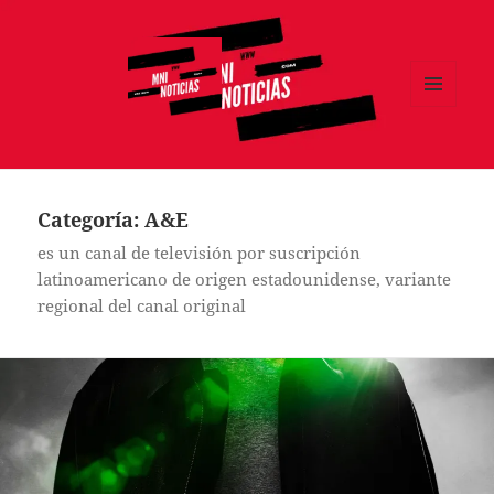
MENÚ
Y
MNI NOTICIAS
WIDGETS
Categoría:
A&E
es un canal de televisión por suscripción
latinoamericano de origen estadounidense, variante
regional del canal original