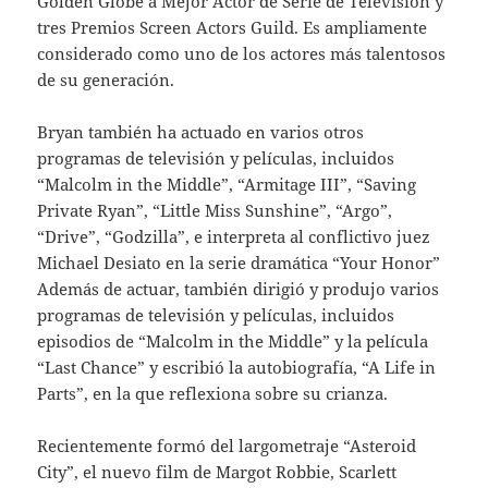
Golden Globe a Mejor Actor de Serie de Televisión y
tres Premios Screen Actors Guild. Es ampliamente
considerado como uno de los actores más talentosos
de su generación.
Bryan también ha actuado en varios otros
programas de televisión y películas, incluidos
“Malcolm in the Middle”, “Armitage III”, “Saving
Private Ryan”, “Little Miss Sunshine”, “Argo”,
“Drive”, “Godzilla”, e interpreta al conflictivo juez
Michael Desiato en la serie dramática “Your Honor”
Además de actuar, también dirigió y produjo varios
programas de televisión y películas, incluidos
episodios de “Malcolm in the Middle” y la película
“Last Chance” y escribió la autobiografía, “A Life in
Parts”, en la que reflexiona sobre su crianza.
Recientemente formó del largometraje “Asteroid
City”, el nuevo film de Margot Robbie, Scarlett