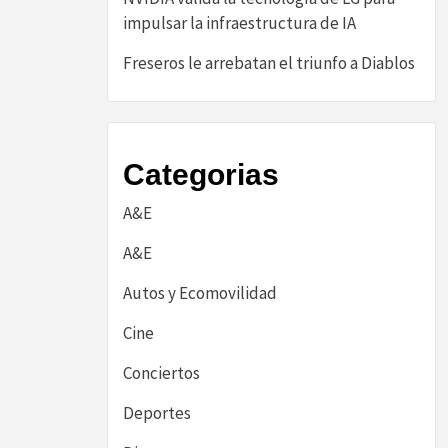
impulsar la infraestructura de IA
Freseros le arrebatan el triunfo a Diablos
Categorias
A&E
A&E
Autos y Ecomovilidad
Cine
Conciertos
Deportes