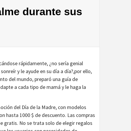
alme durante sus
cándose rápidamente, ¿no sería genial
nreír y le ayude en su día a día?,por ello,
nto del mundo, preparó una guía de
dapte a cada tipo de mamá y le haga la
moción del Día de la Madre, con modelos
con hasta 1000 $ de descuento. Las compras
 gratis. No se trata solo de elegir regalos
que los usuarios con necesidades de