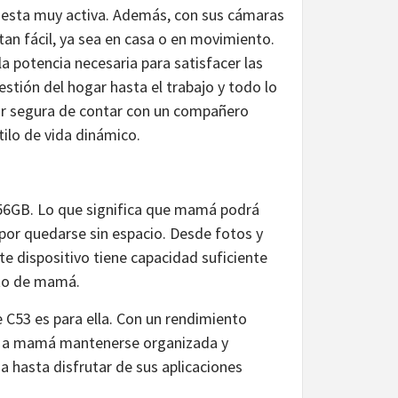
esta muy activa. Además, con sus cámaras
an fácil, ya sea en casa o en movimiento.
a potencia necesaria para satisfacer las
tión del hogar hasta el trabajo y todo lo
r segura de contar con un compañero
tilo de vida dinámico.
56GB. Lo que significa que mamá podrá
or quedarse sin espacio. Desde fotos y
e dispositivo tiene capacidad suficiente
nto de mamá.
 C53 es para ella. Con un rendimiento
mite a mamá mantenerse organizada y
hasta disfrutar de sus aplicaciones