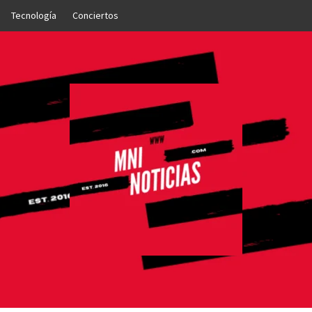
Tecnología
Conciertos
OTICIAS
NTO