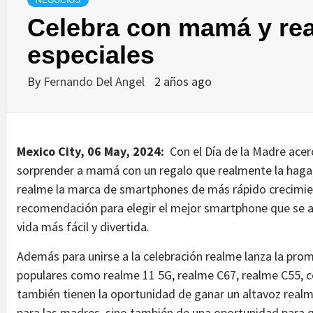
NEGOCIOS
Celebra con mamá y re
especiales
By
Fernando Del Angel
2 años ago
Mexico City, 06 May, 2024:
Con el Día de la Madre acer
sorprender a mamá con un regalo que realmente la haga so
realme la marca de smartphones de más rápido crecimie
recomendación para elegir el mejor smartphone que se a
vida más fácil y divertida.
Además para unirse a la celebración realme lanza la pro
populares como realme 11 5G, realme C67, realme C55, 
también tienen la oportunidad de ganar un altavoz realme
para las madres, sino también de una oportunidad para 