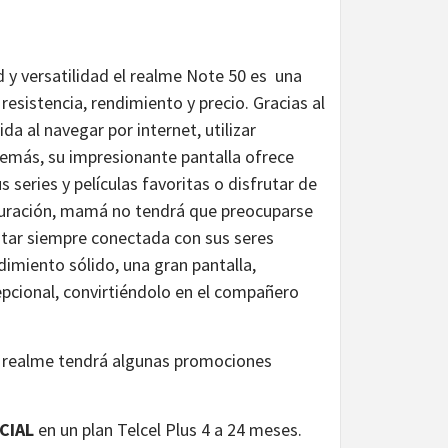
 y versatilidad el realme Note 50 es una
esistencia, rendimiento y precio. Gracias al
a al navegar por internet, utilizar
Además, su impresionante pantalla ofrece
s series y películas favoritas o disfrutar de
 duración, mamá no tendrá que preocuparse
estar siempre conectada con sus seres
imiento sólido, una gran pantalla,
cepcional, convirtiéndolo en el compañero
a, realme tendrá algunas promociones
ICIAL
en un plan Telcel Plus 4 a 24 meses.