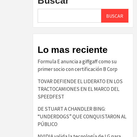
Buscar
BUSCAR
Lo mas reciente
​Formula E anuncia a giffgaff como su
primer socio con certificación B Corp​
TOVAR DEFIENDE EL LIDERATO EN LOS
TRACTOCAMIONES EN EL MARCO DEL
SPEEDFEST
DE STUART A CHANDLER BING:
“UNDERDOGS” QUE CONQUISTARON AL
PÚBLICO
NVIDIA valida la tecnología de LG para