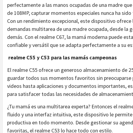
perfectamente a las manos ocupadas de una madre que 
de 108MP, capturar momentos especiales nunca ha sido t
Con un rendimiento excepcional, este dispositivo ofrece l
demandas multitarea de una madre ocupada, desde la ges
demás. Con el realme C67, la mamá moderna puede esta
confiable y versátil que se adapta perfectamente a su es
realme C55 y C53 para las mamás campeonas
El realme C55 ofrece un generoso almacenamiento de 2
guardar todos sus momentos favoritos sin preocuparse p
videos hasta aplicaciones y documentos importantes, est
para satisfacer todas las necesidades de almacenamie
¿Tu mamá es una multitarea experta? Entonces el realme
fluido y una interfaz intuitiva, este dispositivo le per
productiva en todo momento. Desde gestionar su agenda 
favoritas, el realme C53 lo hace todo con estilo.