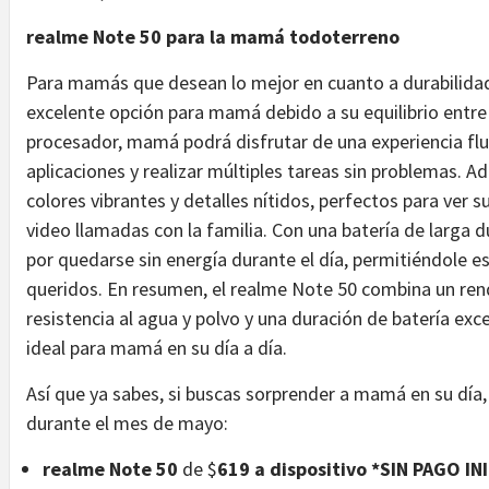
realme Note 50 para la mamá todoterreno
Para mamás que desean lo mejor en cuanto a durabilidad
excelente opción para mamá debido a su equilibrio entre r
procesador, mamá podrá disfrutar de una experiencia fluid
aplicaciones y realizar múltiples tareas sin problemas. 
colores vibrantes y detalles nítidos, perfectos para ver su
video llamadas con la familia. Con una batería de larga
por quedarse sin energía durante el día, permitiéndole 
queridos. En resumen, el realme Note 50 combina un rend
resistencia al agua y polvo y una duración de batería ex
ideal para mamá en su día a día.
Así que ya sabes, si buscas sorprender a mamá en su dí
durante el mes de mayo:
realme Note 50
de $
619 a dispositivo *SIN PAGO IN