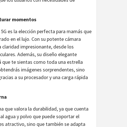
pturar momentos
 5G es la elección perfecta para mamás que
rado en el lujo. Con su potente cámara
a claridad impresionante, desde los
aculares. Además, su diseño elegante
 que te sientas como toda una estrella
 obtendrás imágenes sorprendentes, sino
racias a su procesador y una carga rápida
erna
a que valora la durabilidad, ya que cuenta
a al agua y polvo que puede soportar el
es atractivo, sino que también se adapta