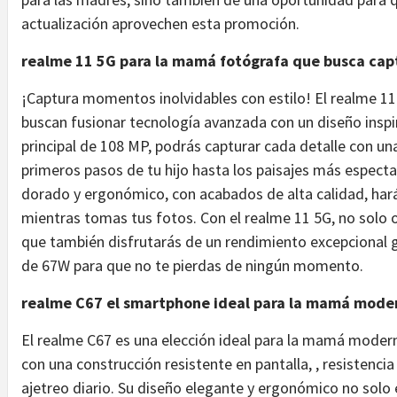
actualización aprovechen esta promoción.
realme 11 5G para la mamá fotógrafa que busca ca
¡Captura momentos inolvidables con estilo! El realme 11
buscan fusionar tecnología avanzada con un diseño inspi
principal de 108 MP, podrás capturar cada detalle con un
primeros pasos de tu hijo hasta los paisajes más espect
dorado y ergonómico, con acabados de alta calidad, hará
mientras tomas tus fotos. Con el realme 11 5G, no solo
que también disfrutarás de un rendimiento excepcional g
de 67W para que no te pierdas de ningún momento.
realme C67 el smartphone ideal para la mamá mod
El realme C67 es una elección ideal para la mamá modern
con una construcción resistente en pantalla, , resistenci
ajetreo diario. Su diseño elegante y ergonómico no solo 