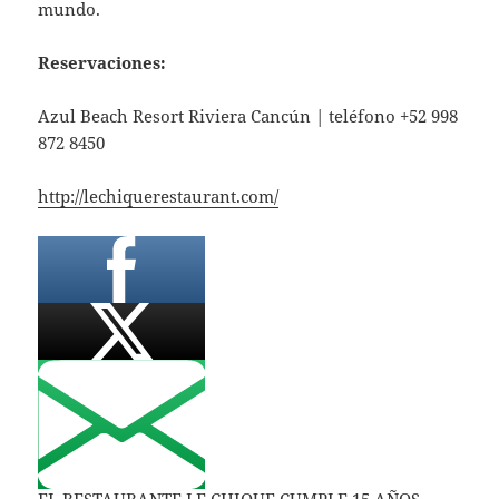
mundo.
Reservaciones:
Azul Beach Resort Riviera Cancún | teléfono +52 998
872 8450
http://lechiquerestaurant.com/
EL RESTAURANTE LE CHIQUE CUMPLE 15 AÑOS