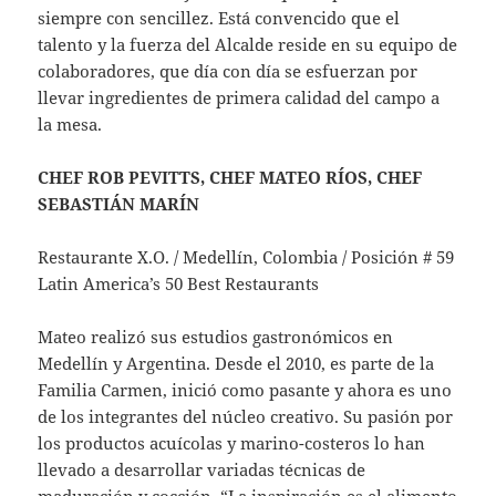
siempre con sencillez. Está convencido que el
talento y la fuerza del Alcalde reside en su equipo de
colaboradores, que día con día se esfuerzan por
llevar ingredientes de primera calidad del campo a
la mesa.
CHEF ROB PEVITTS, CHEF MATEO RÍOS, CHEF
SEBASTIÁN MARÍN
Restaurante X.O. / Medellín, Colombia / Posición # 59
Latin America’s 50 Best Restaurants
Mateo realizó sus estudios gastronómicos en
Medellín y Argentina. Desde el 2010, es parte de la
Familia Carmen, inició como pasante y ahora es uno
de los integrantes del núcleo creativo. Su pasión por
los productos acuícolas y marino-costeros lo han
llevado a desarrollar variadas técnicas de
maduración y cocción. “La inspiración es el alimento