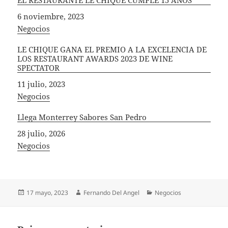
Fecha
6 noviembre, 2023
In relation to
Negocios
LE CHIQUE GANA EL PREMIO A LA EXCELENCIA DE
LOS RESTAURANT AWARDS 2023 DE WINE
SPECTATOR
Fecha
11 julio, 2023
In relation to
Negocios
Llega Monterrey Sabores San Pedro
Fecha
28 julio, 2026
In relation to
Negocios
Publicado
Autor
Categorías
17 mayo, 2023
Fernando Del Angel
Negocios
el