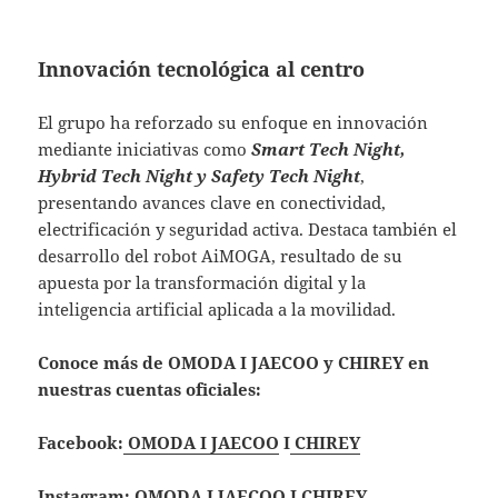
Innovación tecnológica al centro
El grupo ha reforzado su enfoque en innovación
mediante iniciativas como
Smart Tech Night,
Hybrid Tech Night y Safety Tech Night
,
presentando avances clave en conectividad,
electrificación y seguridad activa. Destaca también el
desarrollo del robot AiMOGA, resultado de su
apuesta por la transformación digital y la
inteligencia artificial aplicada a la movilidad.
Conoce más de OMODA I JAECOO y CHIREY en
nuestras cuentas oficiales:
Facebook:
OMODA I JAECOO
I
CHIREY
Instagram:
OMODA I JAECOO
I
CHIREY