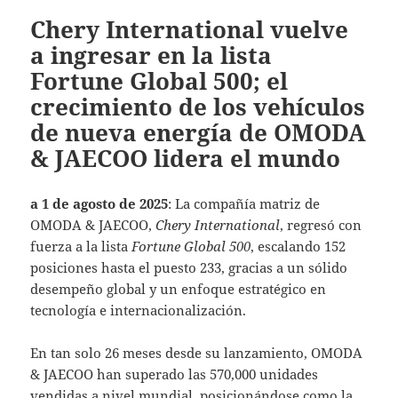
Chery International vuelve
a ingresar en la lista
Fortune Global 500; el
crecimiento de los vehículos
de nueva energía de OMODA
& JAECOO lidera el mundo
a 1 de agosto de 2025
: La compañía matriz de
OMODA & JAECOO,
Chery International
, regresó con
fuerza a la lista
Fortune Global 500
, escalando 152
posiciones hasta el puesto 233, gracias a un sólido
desempeño global y un enfoque estratégico en
tecnología e internacionalización.
En tan solo 26 meses desde su lanzamiento, OMODA
& JAECOO han superado las 570,000 unidades
vendidas a nivel mundial, posicionándose como la