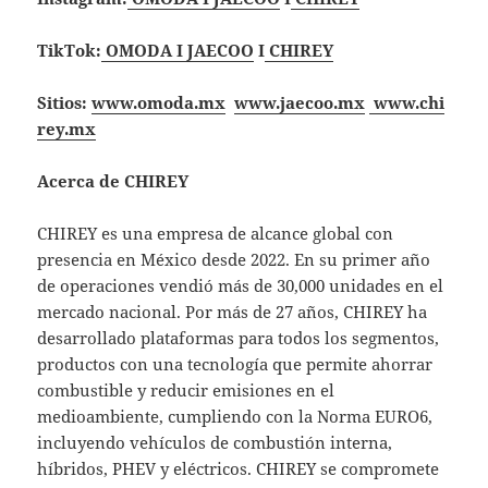
TikTok:
OMODA I JAECOO
I
CHIREY
Sitios:
www.omoda.mx
www.jaecoo.mx
www.chi
rey.mx
Acerca de CHIREY
CHIREY es una empresa de alcance global con
presencia en México desde 2022. En su primer año
de operaciones vendió más de 30,000 unidades en el
mercado nacional. Por más de 27 años, CHIREY ha
desarrollado plataformas para todos los segmentos,
productos con una tecnología que permite ahorrar
combustible y reducir emisiones en el
medioambiente, cumpliendo con la Norma EURO6,
incluyendo vehículos de combustión interna,
híbridos, PHEV y eléctricos. CHIREY se compromete