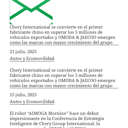
Chery International se convierte en el primer
fabricante chino en superar los 5 millones de
vehículos exportados y OMODA & JAECOO emergen
como las marcas con mayor crecimiento del grupo
Fecha
21 julio, 2025
In relation to
Autos y Ecomovilidad
Chery International se convierte en el primer
fabricante chino en superar los 5 millones de
vehículos exportados y OMODA & JAECOO emergen
como las marcas con mayor crecimiento del grupo
Fecha
15 julio, 2025
In relation to
Autos y Ecomovilidad
El robot “AIMOGA Mornine” hace un debut
impresionante en la Conferencia de Estrategia
Inteligente de Chery Group International, la