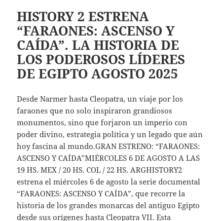
HISTORY 2 ESTRENA
“FARAONES: ASCENSO Y
CAÍDA”. LA HISTORIA DE
LOS PODEROSOS LÍDERES
DE EGIPTO AGOSTO 2025
Desde Narmer hasta Cleopatra, un viaje por los
faraones que no solo inspiraron grandiosos
monumentos, sino que forjaron un imperio con
poder divino, estrategia política y un legado que aún
hoy fascina al mundo.GRAN ESTRENO: “FARAONES:
ASCENSO Y CAÍDA”MIÉRCOLES 6 DE AGOSTO A LAS
19 HS. MEX / 20 HS. COL / 22 HS. ARGHISTORY2
estrena el miércoles 6 de agosto la serie documental
“FARAONES: ASCENSO Y CAÍDA”, que recorre la
historia de los grandes monarcas del antiguo Egipto
desde sus orígenes hasta Cleopatra VII. Esta