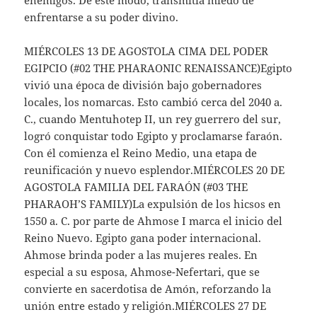
enfrentarse a su poder divino.
MIÉRCOLES 13 DE AGOSTOLA CIMA DEL PODER
EGIPCIO (#02 THE PHARAONIC RENAISSANCE)Egipto
vivió una época de división bajo gobernadores
locales, los nomarcas. Esto cambió cerca del 2040 a.
C., cuando Mentuhotep II, un rey guerrero del sur,
logró conquistar todo Egipto y proclamarse faraón.
Con él comienza el Reino Medio, una etapa de
reunificación y nuevo esplendor.MIÉRCOLES 20 DE
AGOSTOLA FAMILIA DEL FARAÓN (#03 THE
PHARAOH’S FAMILY)La expulsión de los hicsos en
1550 a. C. por parte de Ahmose I marca el inicio del
Reino Nuevo. Egipto gana poder internacional.
Ahmose brinda poder a las mujeres reales. En
especial a su esposa, Ahmose-Nefertari, que se
convierte en sacerdotisa de Amón, reforzando la
unión entre estado y religión.MIÉRCOLES 27 DE