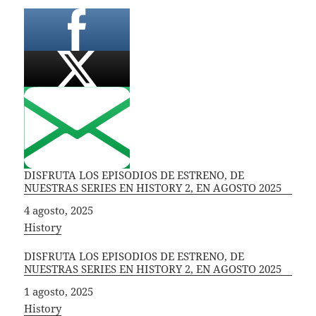
DISFRUTA LOS EPISODIOS DE ESTRENO, DE
NUESTRAS SERIES EN HISTORY 2, EN AGOSTO 2025
Fecha
4 agosto, 2025
In relation to
History
DISFRUTA LOS EPISODIOS DE ESTRENO, DE
NUESTRAS SERIES EN HISTORY 2, EN AGOSTO 2025
Fecha
1 agosto, 2025
In relation to
History