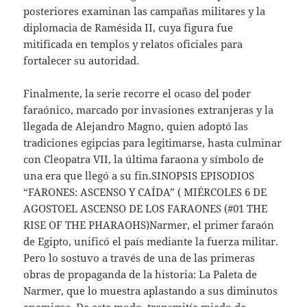
posteriores examinan las campañas militares y la
diplomacia de Ramésida II, cuya figura fue
mitificada en templos y relatos oficiales para
fortalecer su autoridad.
Finalmente, la serie recorre el ocaso del poder
faraónico, marcado por invasiones extranjeras y la
llegada de Alejandro Magno, quien adoptó las
tradiciones egipcias para legitimarse, hasta culminar
con Cleopatra VII, la última faraona y símbolo de
una era que llegó a su fin.SINOPSIS EPISODIOS
“FARONES: ASCENSO Y CAÍDA” ( MIÉRCOLES 6 DE
AGOSTOEL ASCENSO DE LOS FARAONES (#01 THE
RISE OF THE PHARAOHS)Narmer, el primer faraón
de Egipto, unificó el país mediante la fuerza militar.
Pero lo sostuvo a través de una de las primeras
obras de propaganda de la historia: La Paleta de
Narmer, que lo muestra aplastando a sus diminutos
enemigos. De este modo, transmitía miedo de