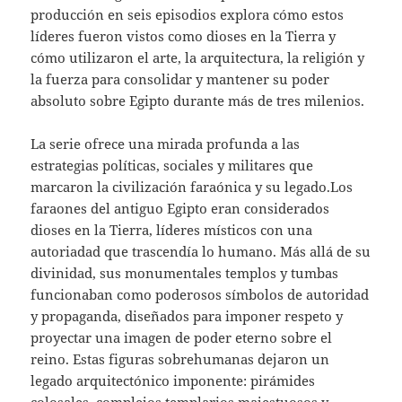
producción en seis episodios explora cómo estos
líderes fueron vistos como dioses en la Tierra y
cómo utilizaron el arte, la arquitectura, la religión y
la fuerza para consolidar y mantener su poder
absoluto sobre Egipto durante más de tres milenios.
La serie ofrece una mirada profunda a las
estrategias políticas, sociales y militares que
marcaron la civilización faraónica y su legado.Los
faraones del antiguo Egipto eran considerados
dioses en la Tierra, líderes místicos con una
autoriadad que trascendía lo humano. Más allá de su
divinidad, sus monumentales templos y tumbas
funcionaban como poderosos símbolos de autoridad
y propaganda, diseñados para imponer respeto y
proyectar una imagen de poder eterno sobre el
reino. Estas figuras sobrehumanas dejaron un
legado arquitectónico imponente: pirámides
colosales, complejos templarios majestuosos y