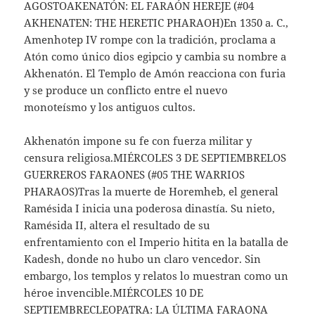
AGOSTOAKENATÓN: EL FARAÓN HEREJE (#04
AKHENATEN: THE HERETIC PHARAOH)En 1350 a. C.,
Amenhotep IV rompe con la tradición, proclama a
Atón como único dios egipcio y cambia su nombre a
Akhenatón. El Templo de Amón reacciona con furia
y se produce un conflicto entre el nuevo
monoteísmo y los antiguos cultos.
Akhenatón impone su fe con fuerza militar y
censura religiosa.MIÉRCOLES 3 DE SEPTIEMBRELOS
GUERREROS FARAONES (#05 THE WARRIOS
PHARAOS)Tras la muerte de Horemheb, el general
Ramésida I inicia una poderosa dinastía. Su nieto,
Ramésida II, altera el resultado de su
enfrentamiento con el Imperio hitita en la batalla de
Kadesh, donde no hubo un claro vencedor. Sin
embargo, los templos y relatos lo muestran como un
héroe invencible.MIÉRCOLES 10 DE
SEPTIEMBRECLEOPATRA: LA ÚLTIMA FARAONA