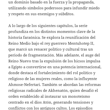
un dominio basado en la fuerza y la propaganda,
utilizando símbolos poderosos para infundir miedo
y respeto en sus enemigos y súbditos.
A lo largo de los siguientes capítulos, la serie
profundiza en los distintos momentos clave de la
historia faraónica. Se explora la reunificación del
Reino Medio bajo el rey guerrero Mentuhotep II,
que marcó un renacer político y cultural tras un
periodo de fragmentación. Más adelante, el auge del
Reino Nuevo tras la expulsión de los hicsos impulsa
a Egipto a convertirse en una potencia internacional,
donde destaca el fortalecimiento del rol político y
religioso de las mujeres reales, como la influyente
Ahmose-Nefertari. También se abordan las reformas
religiosas radicales de Akhenatón, quien desafió el
orden establecido al instaurar un monoteísmo
centrado en el dios Atón, generando tensiones y
conflictos con los antiguos cultos. Los episodios