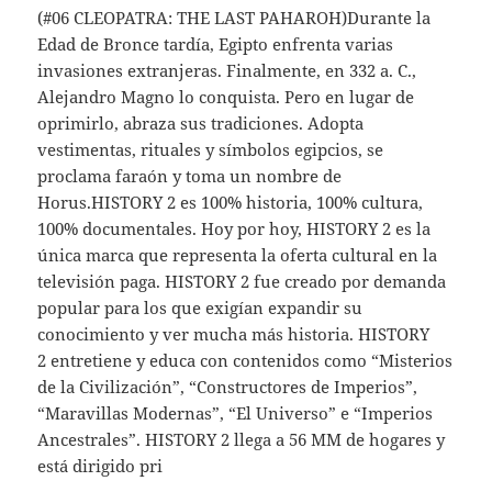
(#06 CLEOPATRA: THE LAST PAHAROH)Durante la
Edad de Bronce tardía, Egipto enfrenta varias
invasiones extranjeras. Finalmente, en 332 a. C.,
Alejandro Magno lo conquista. Pero en lugar de
oprimirlo, abraza sus tradiciones. Adopta
vestimentas, rituales y símbolos egipcios, se
proclama faraón y toma un nombre de
Horus.HISTORY 2 es 100% historia, 100% cultura,
100% documentales. Hoy por hoy, HISTORY 2 es la
única marca que representa la oferta cultural en la
televisión paga. HISTORY 2 fue creado por demanda
popular para los que exigían expandir su
conocimiento y ver mucha más historia. HISTORY
2 entretiene y educa con contenidos como “Misterios
de la Civilización”, “Constructores de Imperios”,
“Maravillas Modernas”, “El Universo” e “Imperios
Ancestrales”. HISTORY 2 llega a 56 MM de hogares y
está dirigido pri