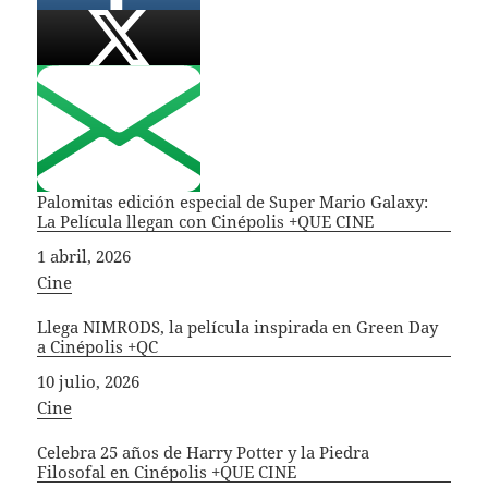
Palomitas edición especial de Super Mario Galaxy:
La Película llegan con Cinépolis +QUE CINE
Fecha
1 abril, 2026
In relation to
Cine
Llega NIMRODS, la película inspirada en Green Day
a Cinépolis +QC
Fecha
10 julio, 2026
In relation to
Cine
Celebra 25 años de Harry Potter y la Piedra
Filosofal en Cinépolis +QUE CINE