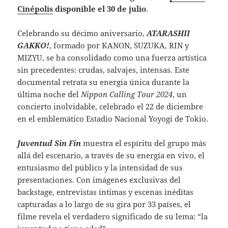
Cinépolis
disponible el 30 de julio
.
Celebrando su décimo aniversario,
ATARASHII
GAKKO!
, formado por KANON, SUZUKA, RIN y
MIZYU, se ha consolidado como una fuerza artística
sin precedentes: crudas, salvajes, intensas. Este
documental retrata su energía única durante la
última noche del
Nippon Calling Tour 2024
, un
concierto inolvidable, celebrado el 22 de diciembre
en el emblemático Estadio Nacional Yoyogi de Tokio.
Juventud Sin Fin
muestra el espíritu del grupo más
allá del escenario, a través de su energía en vivo, el
entusiasmo del público y la intensidad de sus
presentaciones. Con imágenes exclusivas del
backstage, entrevistas íntimas y escenas inéditas
capturadas a lo largo de su gira por 33 países, el
filme revela el verdadero significado de su lema: “la