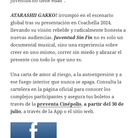
juventud no tiene edad”.
ATARASHII GAKKO!
irrumpió en el escenario
global tras su presentación en Coachella 2024,
llevando su visión rebelde y radicalmente honesta a
nuevas audiencias.
Juventud Sin Fin
no es solo un
documental musical, sino una experiencia sobre
creer en uno mismo, correr sin miedo y abrazar el
presente con todo lo que uno es.
Una carta de amor al riesgo, a la autoexpresión y a
ese fuego interior que nunca se apaga. Consulta la
cartelera en la página oficial para conocer los
complejos participantes y asegura tus boletos a
través de la
preventa Cinépolis
,
a partir del 30 de
julio
, a través de la App o el sitio web.