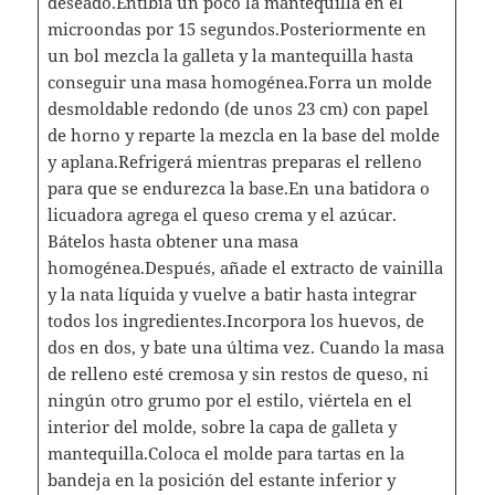
deseado.Entibia un poco la mantequilla en el
microondas por 15 segundos.Posteriormente en
un bol mezcla la galleta y la mantequilla hasta
conseguir una masa homogénea.Forra un molde
desmoldable redondo (de unos 23 cm) con papel
de horno y reparte la mezcla en la base del molde
y aplana.Refrigerá mientras preparas el relleno
para que se endurezca la base.En una batidora o
licuadora agrega el queso crema y el azúcar.
Bátelos hasta obtener una masa
homogénea.Después, añade el extracto de vainilla
y la nata líquida y vuelve a batir hasta integrar
todos los ingredientes.Incorpora los huevos, de
dos en dos, y bate una última vez. Cuando la masa
de relleno esté cremosa y sin restos de queso, ni
ningún otro grumo por el estilo, viértela en el
interior del molde, sobre la capa de galleta y
mantequilla.Coloca el molde para tartas en la
bandeja en la posición del estante inferior y