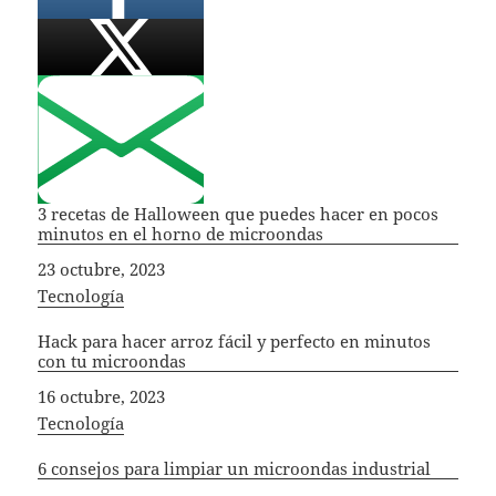
3 recetas de Halloween que puedes hacer en pocos
minutos en el horno de microondas
Fecha
23 octubre, 2023
In relation to
Tecnología
Hack para hacer arroz fácil y perfecto en minutos
con tu microondas
Fecha
16 octubre, 2023
In relation to
Tecnología
6 consejos para limpiar un microondas industrial