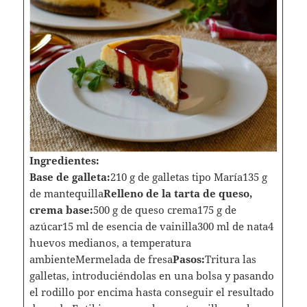
Ingredientes:
Base de galleta:
210 g de galletas tipo María135 g
de mantequilla
Relleno de la tarta de queso,
crema base:
500 g de queso crema175 g de
azúcar15 ml de esencia de vainilla300 ml de nata4
huevos medianos, a temperatura
ambienteMermelada de fresa
Pasos:
Tritura las
galletas, introduciéndolas en una bolsa y pasando
el rodillo por encima hasta conseguir el resultado