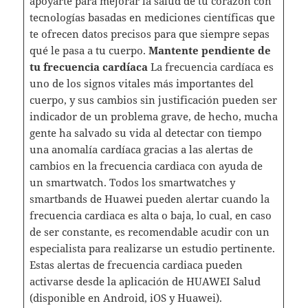
apoyarte para mejorar la salud de tu corazón con
tecnologías basadas en mediciones científicas que
te ofrecen datos precisos para que siempre sepas
qué le pasa a tu cuerpo.
Mantente pendiente de
tu frecuencia cardíaca
La frecuencia cardíaca es
uno de los signos vitales más importantes del
cuerpo, y sus cambios sin justificación pueden ser
indicador de un problema grave, de hecho, mucha
gente ha salvado su vida al detectar con tiempo
una anomalía cardíaca gracias a las alertas de
cambios en la frecuencia cardiaca con ayuda de
un smartwatch. Todos los smartwatches y
smartbands de Huawei pueden alertar cuando la
frecuencia cardiaca es alta o baja, lo cual, en caso
de ser constante, es recomendable acudir con un
especialista para realizarse un estudio pertinente.
Estas alertas de frecuencia cardiaca pueden
activarse desde la aplicación de HUAWEI Salud
(disponible en Android, iOS y Huawei).