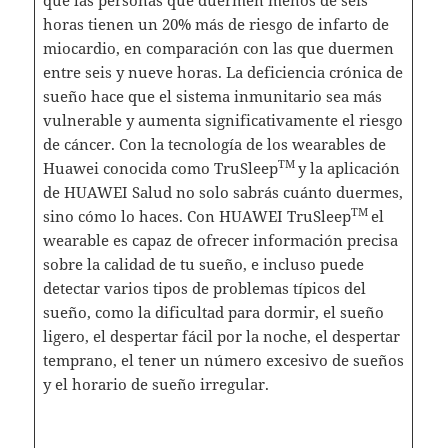
que las personas que duermen menos de seis
horas tienen un 20% más de riesgo de infarto de
miocardio, en comparación con las que duermen
entre seis y nueve horas. La deficiencia crónica de
sueño hace que el sistema inmunitario sea más
vulnerable y aumenta significativamente el riesgo
de cáncer. Con la tecnología de los wearables de
TM
Huawei conocida como TruSleep
y la aplicación
de HUAWEI Salud no solo sabrás cuánto duermes,
TM
sino cómo lo haces. Con HUAWEI TruSleep
el
wearable es capaz de ofrecer información precisa
sobre la calidad de tu sueño, e incluso puede
detectar varios tipos de problemas típicos del
sueño, como la dificultad para dormir, el sueño
ligero, el despertar fácil por la noche, el despertar
temprano, el tener un número excesivo de sueños
y el horario de sueño irregular.