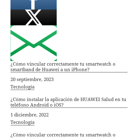
¿Cómo vincular correctamente tu smartwatch o
smartband de Huawei a un iPhone?
Fecha
20 septiembre, 2023
In relation to
Tecnología
¿Cómo instalar la aplicación de HUAWEI Salud en tu
teléfono Android o iOS?
Fecha
1 diciembre, 2022
In relation to
Tecnología
¿Cómo vincular correctamente tu smartwatch o